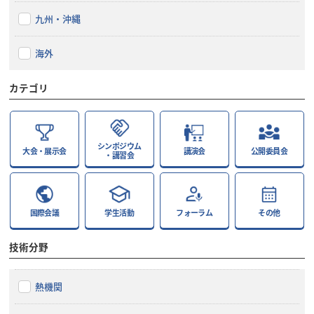
九州・沖縄
海外
カテゴリ
シンポジウム
大会・展示会
講演会
公開委員会
・講習会
国際会議
学生活動
フォーラム
その他
技術分野
熱機関