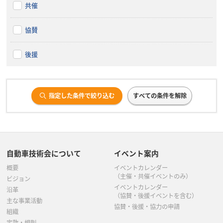
共催
協賛
後援
指定した条件で絞り込む
すべての条件を解除
自動車技術会について
イベント案内
概要
イベントカレンダー
（主催・共催イベントのみ）
ビジョン
イベントカレンダー
沿革
（協賛・後援イベントを含む）
主な事業活動
協賛・後援・協力の申請
組織
定款・規則