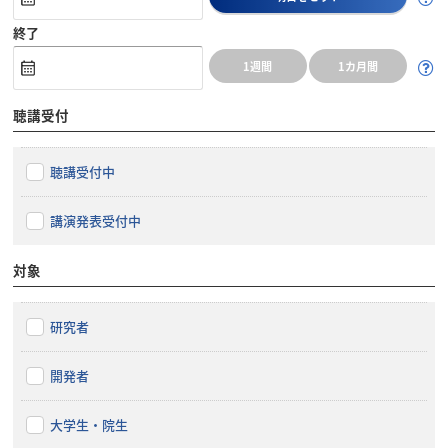
終了
1週間
1カ月間
聴講受付
聴講受付中
講演発表受付中
対象
研究者
開発者
大学生・院生