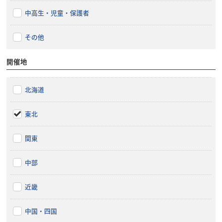
中高生・児童・保護者
その他
開催地
北海道
東北
関東
中部
近畿
中国・四国