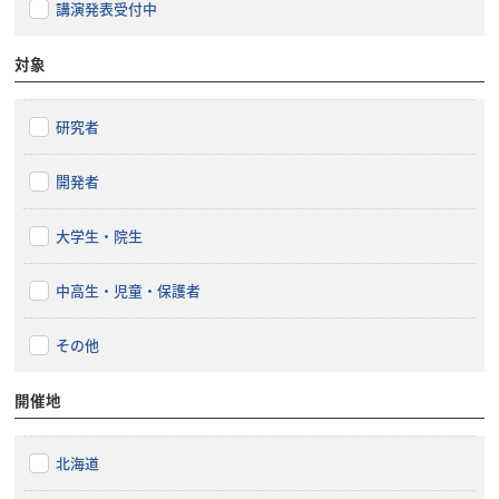
講演発表受付中
対象
研究者
開発者
大学生・院生
中高生・児童・保護者
その他
開催地
北海道