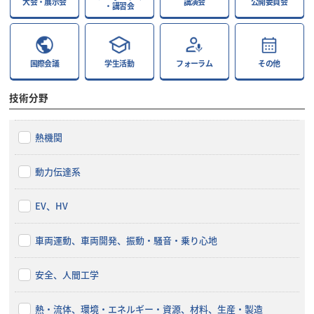
大会・展示会
講演会
公開委員会
・講習会
国際会議
学生活動
フォーラム
その他
技術分野
熱機関
動力伝達系
EV、HV
車両運動、車両開発、振動・騒音・乗り心地
安全、人間工学
熱・流体、環境・エネルギー・資源、材料、生産・製造