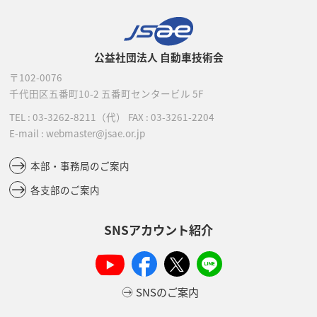
公益社団法人 自動車技術会
〒102-0076
千代田区五番町10-2
五番町センタービル 5F
TEL :
03-3262-8211
（代）
FAX : 03-3261-2204
E-mail : webmaster@jsae.or.jp
本部・事務局のご案内
各支部のご案内
SNSアカウント紹介
SNSのご案内