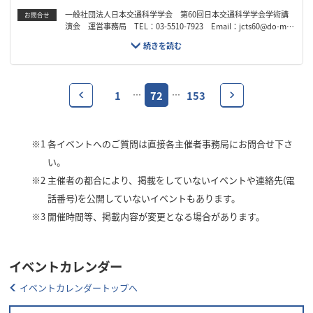
一般社団法人日本交通科学学会 第60回日本交通科学学会学術講
お問合せ
演会 運営事務局 TEL：03-5510-7923 Email：jcts60@do-mo.
jp
1
72
153
…
…
※1
各イベントへのご質問は直接各主催者事務局にお問合せ下さ
い。
※2
主催者の都合により、掲載をしていないイベントや連絡先(電
話番号)を公開していないイベントもあります。
※3
開催時間等、掲載内容が変更となる場合があります。
イベントカレンダー
イベントカレンダートップへ