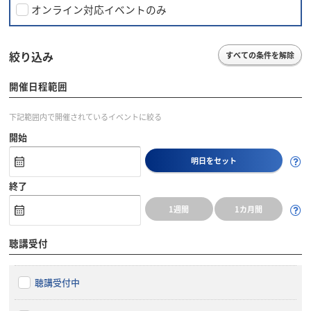
オンライン対応イベントのみ
絞り込み
すべての条件を解除
開催日程範囲
下記範囲内で開催されているイベントに絞る
開始
明日をセット
終了
1週間
1カ月間
聴講受付
聴講受付中