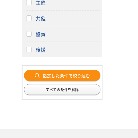
主催
共催
協賛
後援
指定した条件で絞り込む
すべての条件を解除