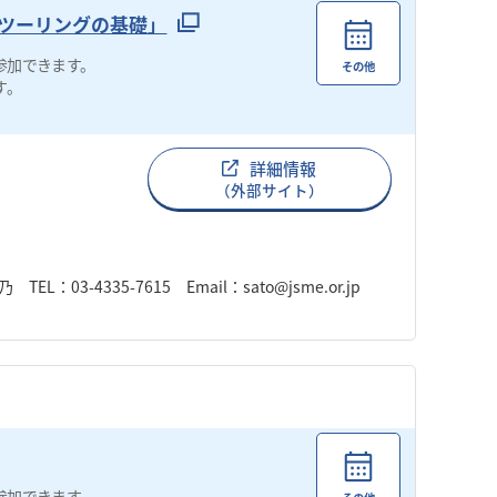
ツーリングの基礎」
参加できます。
その他
す。
詳細情報
（外部サイト）
-4335-7615 Email：sato@jsme.or.jp
参加できます。