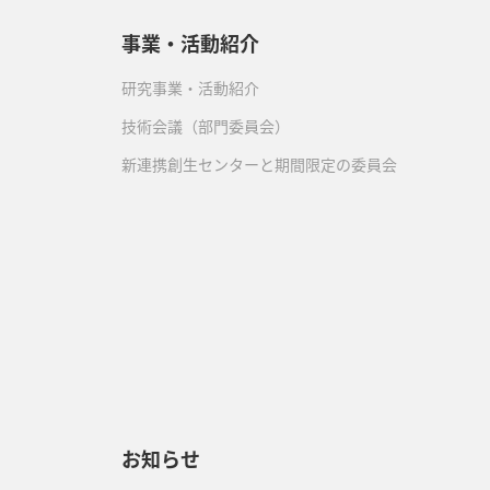
事業・活動紹介
研究事業・活動紹介
技術会議（部門委員会）
新連携創生センターと期間限定の委員会
）
お知らせ