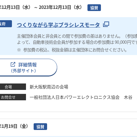
3年12月13日（水）
～ 2023年12月13日（水）
協賛
つくりながら学ぶブラシレスモータ
阪府
主催団体会員と非会員との間で参加費の差はありません。（参加
よって、自動車技術会会員が参加する場合の参加費は 90,000円で
参加費の税込、税抜金額は主催団体にお問合せください。
詳細情報
（外部サイト）
新大阪駅周辺の会場
会場
一般社団法人日本パワーエレクトロニクス協会 木谷 圭 TEL：0
お問合せ
4年1月19日（金）
協賛