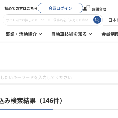
会員ログイン
初めての方はこちら
お問合せ
事業・活動紹介
自動車技術を知る
会員制
込み検索結果（146件）