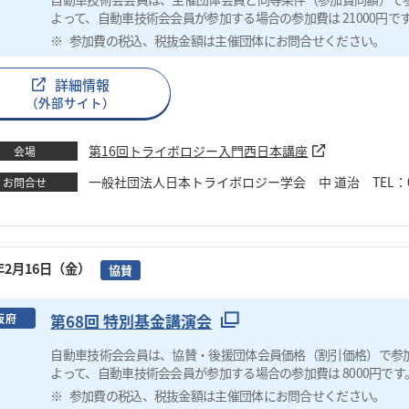
よって、自動車技術会会員が参加する場合の参加費は 21000円で
参加費の税込、税抜金額は主催団体にお問合せください。
詳細情報
（外部サイト）
第16回トライボロジー入門西日本講座
会場
一般社団法人日本トライボロジー学会 中 道治 TEL：03-3434-
お問合せ
4年2月16日（金）
協賛
第68回 特別基金講演会
阪府
自動車技術会会員は、協賛・後援団体会員価格（割引価格）で参
よって、自動車技術会会員が参加する場合の参加費は 8000円です
参加費の税込、税抜金額は主催団体にお問合せください。