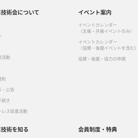
車技術会について
イベント案内
イベントカレンダー
（主催・共催イベントのみ）
ン
イベントカレンダー
（協賛・後援イベントを含む
業活動
協賛・後援・協力の申請
規則
示・公告
手続き
ーレス促進活動
車技術を知る
会員制度・特典