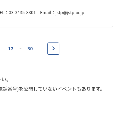
35-8301 Email：jstp@jstp.or.jp
12
30
…
さい。
電話番号)を公開していないイベントもあります。