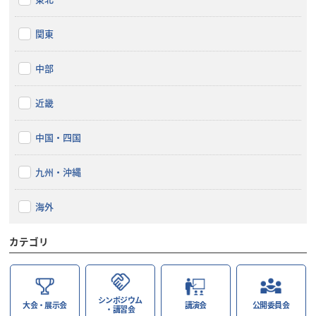
関東
中部
近畿
中国・四国
九州・沖縄
海外
カテゴリ
シンポジウム
大会・展示会
講演会
公開委員会
・講習会