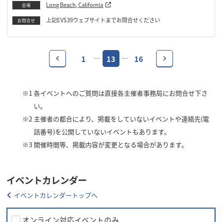
Long Beach, California
会場
上記EVS39ウェブサイトまでお問合せください
お問合せ
1
13
16
…
…
※1
各イベントへのご質問は直接各主催者事務局にお問合せ下さ
い。
※2
主催者の都合により、掲載をしていないイベントや連絡先(電
話番号)を公開していないイベントもあります。
※3
開催時間等、掲載内容が変更となる場合があります。
イベントカレンダー
イベントカレンダートップへ
オンライン対応イベントのみ