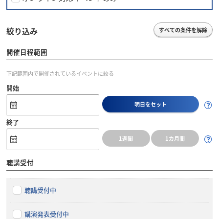
絞り込み
すべての条件を解除
開催日程範囲
下記範囲内で開催されているイベントに絞る
開始
明日をセット
終了
1週間
1カ月間
聴講受付
聴講受付中
講演発表受付中