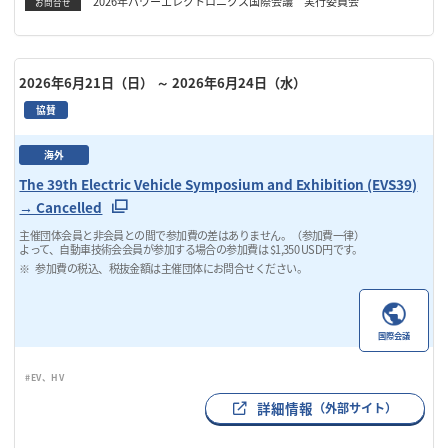
2026年パワーエレクトロニクス国際会議 実行委員会
お問合せ
2026年6月21日（日）
～ 2026年6月24日（水）
協賛
海外
The 39th Electric Vehicle Symposium and Exhibition (EVS39)
→ Cancelled
主催団体会員と非会員との間で参加費の差はありません。（参加費一律）
よって、自動車技術会会員が参加する場合の参加費は $1,350 USD円です。
参加費の税込、税抜金額は主催団体にお問合せください。
国際会議
#EV、HV
詳細情報
（外部サイト）