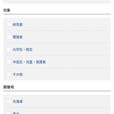
対象
研究者
開発者
大学生・院生
中高生・児童・保護者
その他
開催地
北海道
東北