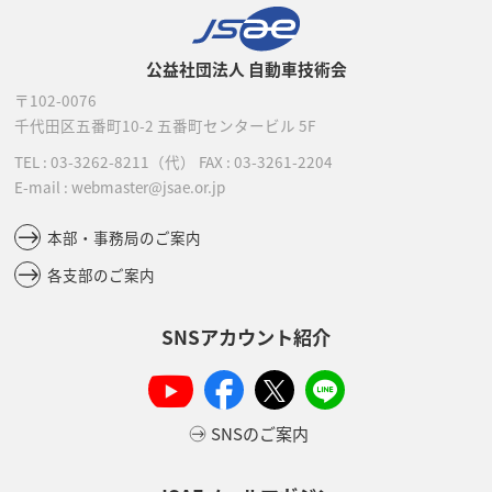
公益社団法人 自動車技術会
〒102-0076
千代田区五番町10-2
五番町センタービル 5F
TEL :
03-3262-8211
（代）
FAX : 03-3261-2204
E-mail : webmaster@jsae.or.jp
本部・事務局のご案内
各支部のご案内
SNSアカウント紹介
SNSのご案内