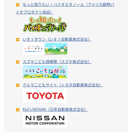
もっと知りたい！バイオエタノール（アメリカ穀物バ
イオプロダクツ協会）
いすゞタウン（いすゞ自動車株式会社）
スズキこども探検隊（スズキ株式会社）
クルマこどもサイト（トヨタ自動車株式会社）
Kid's NISSAN（日産自動車株式会社）