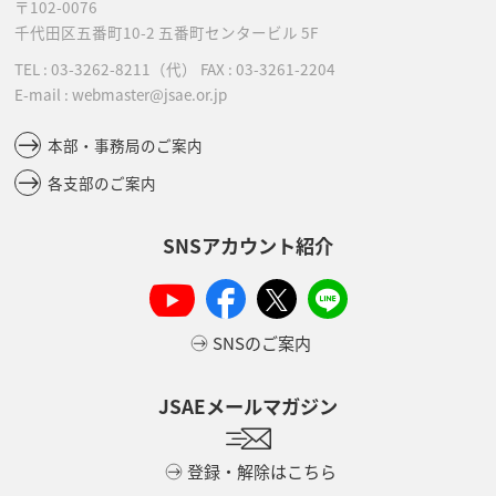
〒102-0076
千代田区五番町10-2
五番町センタービル 5F
TEL :
03-3262-8211
（代）
FAX : 03-3261-2204
E-mail : webmaster@jsae.or.jp
本部・事務局のご案内
各支部のご案内
SNSアカウント紹介
SNSのご案内
JSAEメールマガジン
登録・解除はこちら