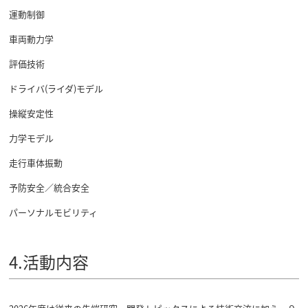
運動制御
車両動力学
評価技術
ドライバ(ライダ)モデル
操縦安定性
力学モデル
走行車体振動
予防安全／統合安全
パーソナルモビリティ
4.活動内容