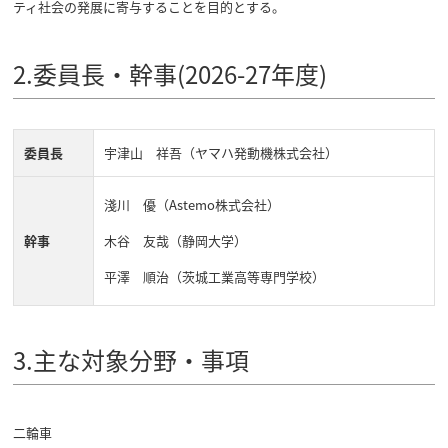
ティ社会の発展に寄与することを目的とする。
2.委員長・幹事(2026-27年度)
委員長
宇津山 祥吾（ヤマハ発動機株式会社）
淺川 優（Astemo株式会社）
幹事
木谷 友哉（静岡大学）
平澤 順治（茨城工業高等専門学校）
3.主な対象分野・事項
二輪車