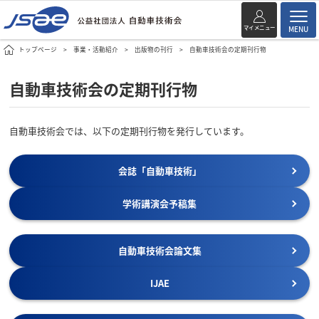
マイメニュー
MENU
トップページ
事業・活動紹介
出版物の刊行
自動車技術会の定期刊行物
自動車技術会の定期刊行物
自動車技術会では、以下の定期刊行物を発行しています。
会誌「自動車技術」
学術講演会予稿集
自動車技術会論文集
IJAE