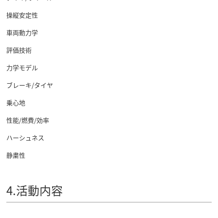
操縦安定性
車両動力学
評価技術
力学モデル
ブレーキ/タイヤ
乗心地
性能/燃費/効率
ハーシュネス
静粛性
4.活動内容