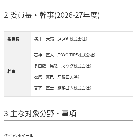
2.委員長・幹事(2026-27年度)
委員長
横井 大亮（スズキ株式会社）
石神 直大（TOYO TIRE株式会社）
多田羅 晃弘（マツダ株式会社）
幹事
松原 真己（早稲田大学）
宮下 直士（横浜ゴム株式会社）
3.主な対象分野・事項
タイヤ/ホイール