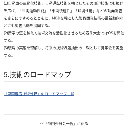
(1)自動車の電動化技術、自動運転技術を軸としたその周辺技術にも視野
を広げ、「車両運動性能」「車両快適性」「環境性能」などの動向調査
をさらにすすめるとともに、MBDを軸とした製品開発技術の最新動向な
どにも調査活動を展開する。
(2)産学の壁を越えて技術交流を活性化させるため春季大会ではOSを開催
する。
(3)現場の実態を理解し、将来の技術課題抽出の一環として見学会を実施
する。
5.技術のロードマップ
「車両要素技術分野」のロードマップ一覧
「部門委員会一覧」に戻る