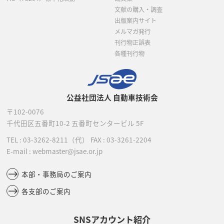
文献の購入・調査
出版案内サイト
メルマガ発行
刊行物正誤表
各種刊行物
公益社団法人 自動車技術会
〒102-0076
千代田区五番町10-2
五番町センタービル 5F
TEL :
03-3262-8211
（代）
FAX : 03-3261-2204
E-mail : webmaster@jsae.or.jp
本部・事務局のご案内
各支部のご案内
SNSアカウント紹介