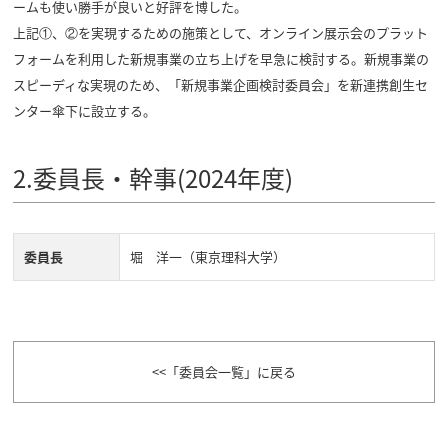
ームも使い勝手が良いと好評を博した。
上記①、②を実現するための施策として、オンライン展示会のプラット
フォームを利用した新規事業の立ち上げを早急に検討する。新規事業の
スピーディな実現のため、「新規事業企画検討委員会」を新連携創生セ
ンター傘下に設立する。
2.委員長・幹事(2024年度)
委員長
堀 洋一（東京理科大学）
「委員会一覧」に戻る