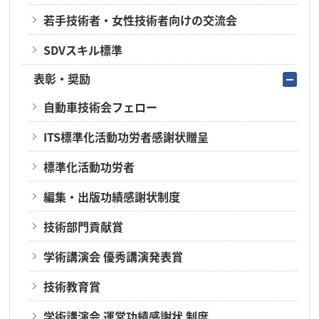
若手技術者・女性技術者向けの交流会
SDVスキル標準
表彰・奨励
自動車技術会フェロー
ITS標準化活動功労者感謝状贈呈
標準化活動功労者
編集・出版功績感謝状制度
技術部門貢献賞
学術講演会 優秀講演発表賞
技術教育賞
学術講演会 運営功績感謝状 制度