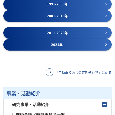
1991-2000年
2001-2010年
2011-2020年
2021年-
「自動車技術会の定期刊行物」に戻る
事業・活動紹介
研究事業・活動紹介
技術会議／部門委員会一覧