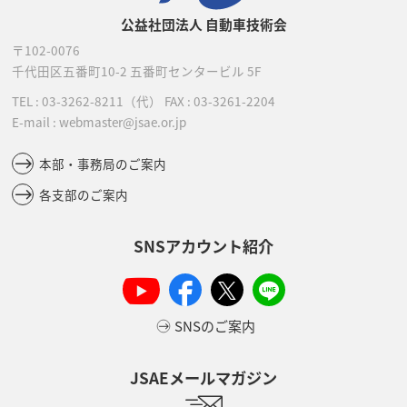
公益社団法人 自動車技術会
〒102-0076
千代田区五番町10-2
五番町センタービル 5F
TEL :
03-3262-8211
（代）
FAX : 03-3261-2204
E-mail : webmaster@jsae.or.jp
本部・事務局のご案内
各支部のご案内
SNSアカウント紹介
SNSのご案内
JSAEメールマガジン