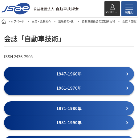
マイメニュー
MENU
トップページ
事業・活動紹介
出版物の刊行
自動車技術会の定期刊行物
会誌「自動
会誌「自動車技術」
ISSN 2436-2905
1947-1960年
1961-1970年
1971-1980年
1981-1990年