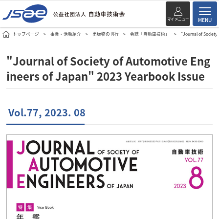
マイメニュー
MENU
トップページ
事業・活動紹介
出版物の刊行
会誌「自動車技術」
"Journal of Society
"Journal of Society of Automotive Eng
ineers of Japan" 2023 Yearbook Issue
Vol.77, 2023. 08