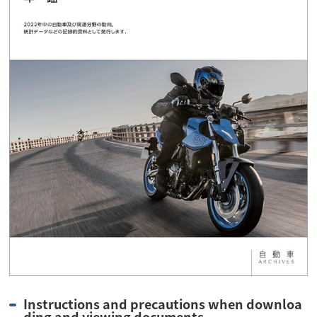
Instructions and precautions when downloa
ding and viewing documents