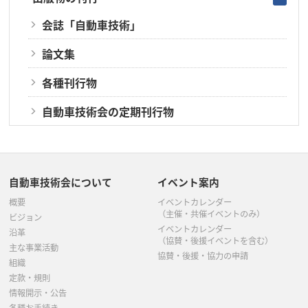
会誌「自動車技術」
論文集
各種刊行物
自動車技術会の定期刊行物
自動車技術会について
イベント案内
概要
イベントカレンダー
（主催・共催イベントのみ）
ビジョン
イベントカレンダー
沿革
（協賛・後援イベントを含む）
主な事業活動
協賛・後援・協力の申請
組織
定款・規則
情報開示・公告