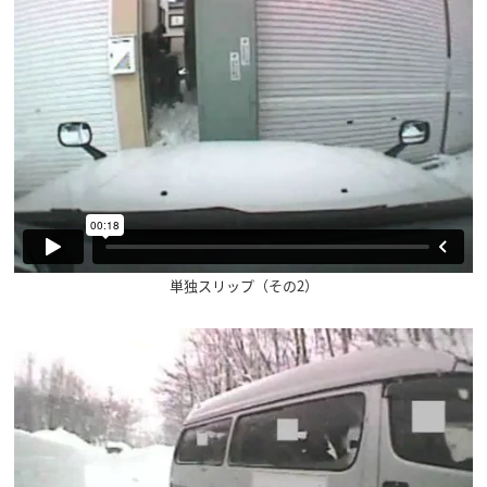
単独スリップ（その2）