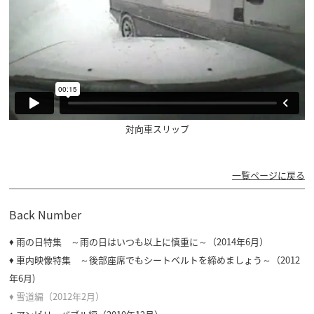
対向車スリップ
一覧ページに戻る
Back Number
♦ 雨の日特集 ～雨の日はいつも以上に慎重に～（2014年6月）
♦ 車内映像特集 ～後部座席でもシートベルトを締めましょう～（2012
年6月)
♦ 雪道編（2012年2月）