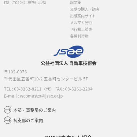
ITS（TC204）標準化活動
論文集
文献の購入・調査
出版案内サイト
メルマガ発行
刊行物正誤表
各種刊行物
公益社団法人 自動車技術会
〒102-0076
千代田区五番町10-2
五番町センタービル 5F
TEL :
03-3262-8211
（代）
FAX : 03-3261-2204
E-mail : webmaster@jsae.or.jp
本部・事務局のご案内
各支部のご案内