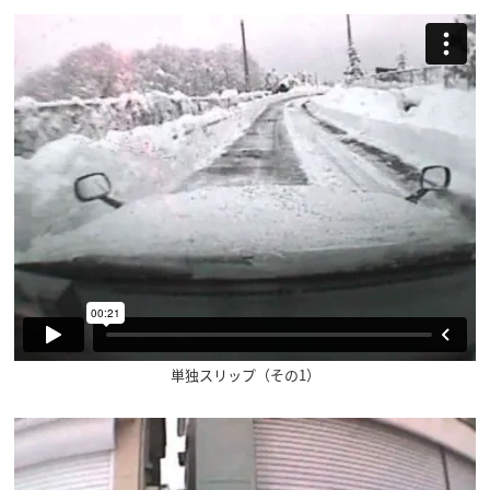
単独スリップ（その1）