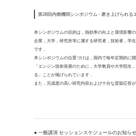
第28回内燃機関シンポジウム - 磨き上げられる
本シンポジウムの目的は，熱効率の向上と環境影響の
企業，大学，研究所等に属する研究者，技術者，学生
です．
本シンポジウムの位置づけは，国内で毎年定期的に開
「エンジン技術発展のために，大学教員や大学院生，
る」ことが掲げられています．
また，完成度の高い研究内容および十分な質疑応答が
● 一般講演 セッションスケジュールのお知らせ