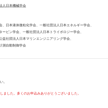
法人日本機械学会
会、日本液体微粒化学会、一般社団法人日本エネルギー学会、
タービン学会、一般社団法人日本トライボロジー学会、
公益社団法人日本マリンエンジニアリング学会、
計測自動制御学会
い。
了致しました。多くのお申込みありがとうございました。