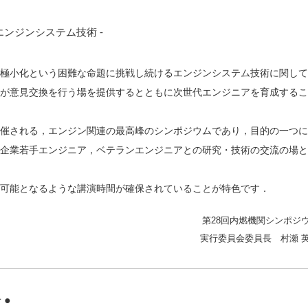
エンジンシステム技術 -
極小化という困難な命題に挑戦し続けるエンジンシステム技術に関して
が意見交換を行う場を提供するとともに次世代エンジニアを育成するこ
催される，エンジン関連の最高峰のシンポジウムであり，目的の一つに
企業若手エンジニア，ベテランエンジニアとの研究・技術の交流の場と
可能となるような講演時間が確保されていることが特色です．
第28回内燃機関シンポジ
実行委員会委員長 村瀬 
 ●