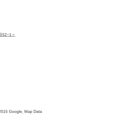
52−1＞
 2015 Google, Map Data