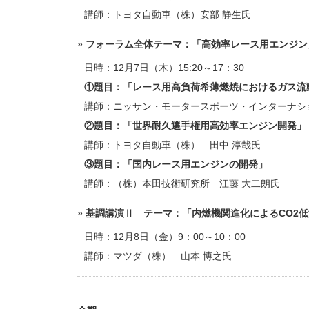
講師：トヨタ自動車（株）安部 静生氏
» フォーラム全体テーマ：「高効率レース用エンジン
日時：12月7日（木）15:20～17：30
①題目：「レース用高負荷希薄燃焼におけるガス流
講師：ニッサン・モータースポーツ・インターナシ
②題目：「世界耐久選手権用高効率エンジン開発」
講師：トヨタ自動車（株） 田中 淳哉氏
③題目：「国内レース用エンジンの開発」
講師：（株）本田技術研究所 江藤 大二朗氏
» 基調講演Ⅱ テーマ：「内燃機関進化によるCO2
日時：12月8日（金）9：00～10：00
講師：マツダ（株） 山本 博之氏