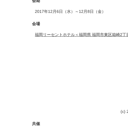
会期
2017年12月6日（水）～12月8日（金）
会場
福岡リーセントホテル＜福岡県 福岡市東区箱崎2丁目
(c)
共催