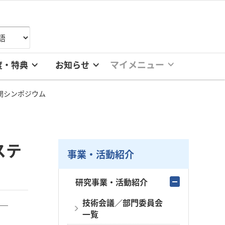
マイメニュー
度・特典
お知らせ
 内燃機関シンポジウム
ステ
事業・活動紹介
研究事業・活動紹介
技術会議／部門委員会
一覧