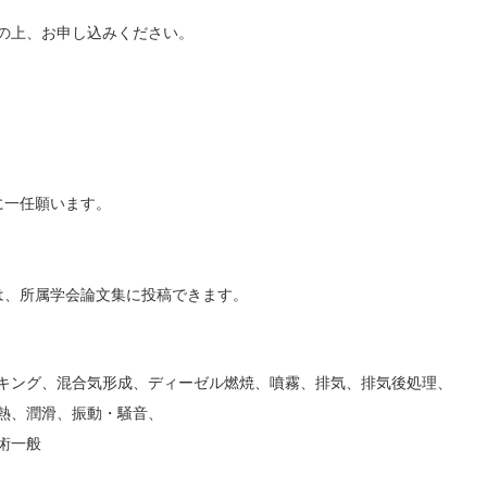
の上、お申し込みください。
に一任願います。
は、所属学会論文集に投稿できます。
キング、混合気形成、ディーゼル燃焼、噴霧、排気、排気後処理、
熱、潤滑、振動・騒音、
術一般