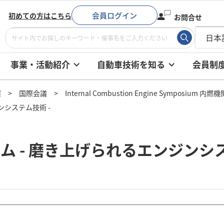
会員ログイン
初めての方はこちら
お問合せ
事業・活動紹介
自動車技術を知る
会員制
催
国際会議
Internal Combustion Engine Symposium
ンシステム技術 -
ム - 磨き上げられるエンジンシ