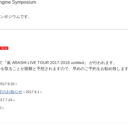
ine Symposium
ンポジウムです。
NEW
ASHI LIVE TOUR 2017-2018 untitled』 が行われます。
ルを取ることが困難と予想されますので、早めのご予約をお勧め致しま
017.9.20＞
定のお知らせ
＜2017.8.1＞
17.7.24＞
10＞