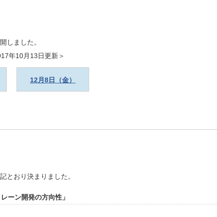
公開しました。
7年10月13日更新＞
12月8日（金）
記とおり決まりました。
トレーン開発の方向性」