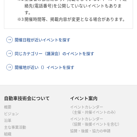
絡先(電話番号)を公開していないイベントもありま
す。
※3
開催時間等、掲載内容が変更となる場合があります。
開催日程が近いイベントを探す
同じカテゴリー（講演会）のイベントを探す
開催地が近い（）イベントを探す
自動車技術会について
イベント案内
概要
イベントカレンダー
（主催・共催イベントのみ）
ビジョン
イベントカレンダー
沿革
（協賛・後援イベントを含む）
主な事業活動
協賛・後援・協力の申請
組織