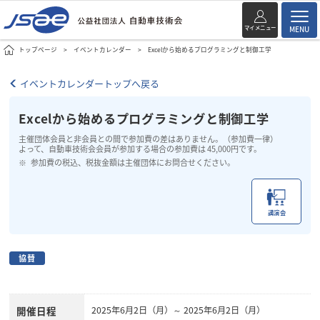
マイメニュー
MENU
トップページ
イベントカレンダー
Excelから始めるプログラミングと制御工学
イベントカレンダートップへ戻る
Excelから始めるプログラミングと制御工学
主催団体会員と非会員との間で参加費の差はありません。（参加費一律）
よって、自動車技術会会員が参加する場合の参加費は 45,000円です。
参加費の税込、税抜金額は主催団体にお問合せください。
講演会
協賛
開催日程
2025年6月2日（月）～ 2025年6月2日（月）