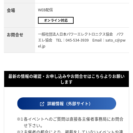
会場
WEB配信
オンライン対応
お問合せ
一般社団法人日本パワーエレクトロニクス協会 パワ
エレ協会 TEL：045-534-3939 Email：sato_c@pw
el.jp
最新の情報の確認・お申し込みやお問合せはこちらよりお願い
します
詳細情報（外部サイト）
※1
各イベントへのご質問は直接各主催者事務局にお問合
せ下さい。
※2
主催者の都合により、掲載をしていないイベントや連