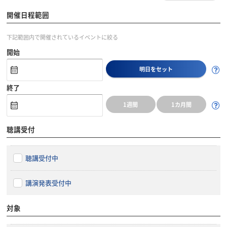
開催日程範囲
下記範囲内で開催されているイベントに絞る
開始
明日をセット
終了
1週間
1カ月間
聴講受付
聴講受付中
講演発表受付中
対象