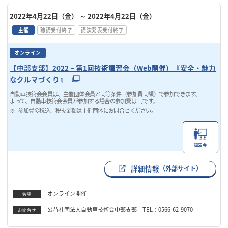
2022年4月22日（金）
～ 2022年4月22日（金）
主催
聴講受付終了
講演発表受付終了
オンライン
【中部支部】2022－第1回技術講習会（Web開催）『安全・魅力
なクルマづくり』
自動車技術会会員は、主催団体会員と同等条件（参加費同額）で参加できます。
よって、自動車技術会会員が参加する場合の参加費は 円です。
参加費の税込、税抜金額は主催団体にお問合せください。
講演会
詳細情報
（外部サイト）
オンライン開催
会場
公益社団法人自動車技術会中部支部 TEL：0566-62-9070
お問合せ