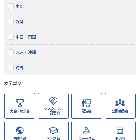
中部
近畿
中国・四国
九州・沖縄
海外
カテゴリ
シンポジウム
大会・展示会
講演会
公開委員会
・講習会
国際会議
学生活動
フォーラム
その他