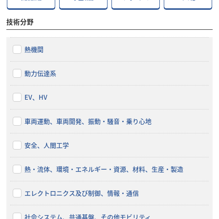
技術分野
熱機関
動力伝達系
EV、HV
車両運動、車両開発、振動・騒音・乗り心地
安全、人間工学
熱・流体、環境・エネルギー・資源、材料、生産・製造
エレクトロニクス及び制御、情報・通信
社会システム、共通基盤、その他モビリティ