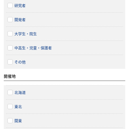
研究者
開発者
大学生・院生
中高生・児童・保護者
その他
開催地
北海道
東北
関東