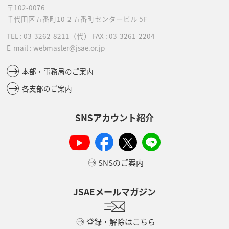
〒102-0076
千代田区五番町10-2
五番町センタービル 5F
TEL :
03-3262-8211
（代）
FAX : 03-3261-2204
E-mail : webmaster@jsae.or.jp
本部・事務局のご案内
各支部のご案内
SNSアカウント紹介
SNSのご案内
JSAEメールマガジン
登録・解除はこちら