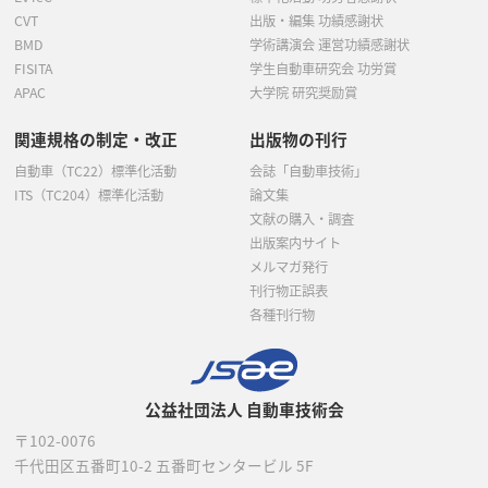
CVT
出版・編集 功績感謝状
BMD
学術講演会 運営功績感謝状
FISITA
学生自動車研究会 功労賞
APAC
大学院 研究奨励賞
関連規格の制定・改正
出版物の刊行
自動車（TC22）標準化活動
会誌「自動車技術」
ITS（TC204）標準化活動
論文集
文献の購入・調査
出版案内サイト
メルマガ発行
刊行物正誤表
各種刊行物
公益社団法人 自動車技術会
〒102-0076
千代田区五番町10-2
五番町センタービル 5F