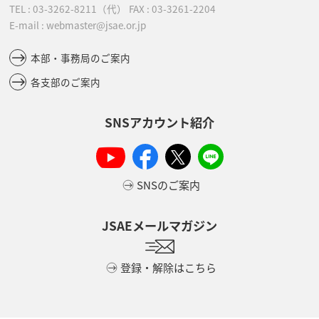
TEL :
03-3262-8211
（代）
FAX : 03-3261-2204
E-mail : webmaster@jsae.or.jp
本部・事務局のご案内
各支部のご案内
SNSアカウント紹介
SNSのご案内
JSAEメールマガジン
登録・解除はこちら