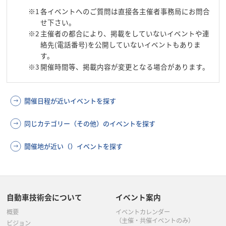
※1
各イベントへのご質問は直接各主催者事務局にお問合
せ下さい。
※2
主催者の都合により、掲載をしていないイベントや連
絡先(電話番号)を公開していないイベントもありま
す。
※3
開催時間等、掲載内容が変更となる場合があります。
開催日程が近いイベントを探す
同じカテゴリー（その他）のイベントを探す
開催地が近い（）イベントを探す
自動車技術会について
イベント案内
概要
イベントカレンダー
（主催・共催イベントのみ）
ビジョン