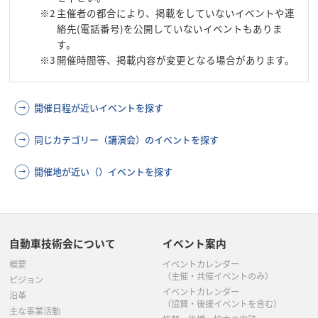
※2
主催者の都合により、掲載をしていないイベントや連
絡先(電話番号)を公開していないイベントもありま
す。
※3
開催時間等、掲載内容が変更となる場合があります。
開催日程が近いイベントを探す
同じカテゴリー（講演会）のイベントを探す
開催地が近い（）イベントを探す
自動車技術会について
イベント案内
概要
イベントカレンダー
（主催・共催イベントのみ）
ビジョン
イベントカレンダー
沿革
（協賛・後援イベントを含む）
主な事業活動