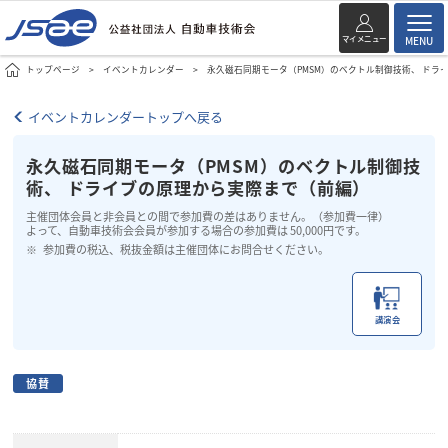
マイメニュー
MENU
トップページ
イベントカレンダー
永久磁石同期モータ（PMSM）のベクトル制御技術、 ドラ
イベントカレンダートップへ戻る
永久磁石同期モータ（PMSM）のベクトル制御技
術、 ドライブの原理から実際まで（前編）
主催団体会員と非会員との間で参加費の差はありません。（参加費一律）
よって、自動車技術会会員が参加する場合の参加費は 50,000円です。
参加費の税込、税抜金額は主催団体にお問合せください。
講演会
協賛