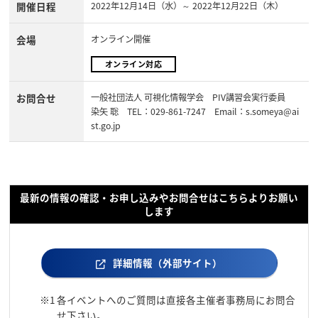
開催日程
2022年12月14日（水）～ 2022年12月22日（木）
会場
オンライン開催
オンライン対応
お問合せ
一般社団法人 可視化情報学会 PIV講習会実行委員
染矢 聡 TEL：029-861-7247 Email：s.someya@ai
st.go.jp
最新の情報の確認・お申し込みやお問合せはこちらよりお願い
します
詳細情報（外部サイト）
※1
各イベントへのご質問は直接各主催者事務局にお問合
せ下さい。