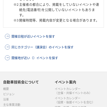
※2
主催者の都合により、掲載をしていないイベントや連
絡先(電話番号)を公開していないイベントもありま
す。
※3
開催時間等、掲載内容が変更となる場合があります。
開催日程が近いイベントを探す
同じカテゴリー（講演会）のイベントを探す
開催地が近い（）イベントを探す
自動車技術会について
イベント案内
概要
イベントカレンダー
（主催・共催イベントのみ）
ビジョン
イベントカレンダー
沿革
（協賛・後援イベントを含む）
主な事業活動