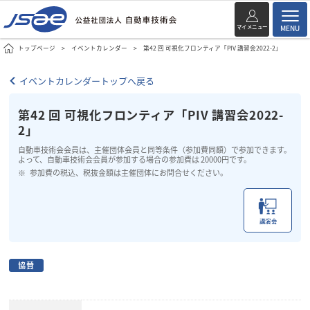
マイメニュー
MENU
トップページ
イベントカレンダー
第42 回 可視化フロンティア「PIV 講習会2022-2」
イベントカレンダートップへ戻る
第42 回 可視化フロンティア「PIV 講習会2022-
2」
自動車技術会会員は、主催団体会員と同等条件（参加費同額）で参加できます。
よって、自動車技術会会員が参加する場合の参加費は 20000円です。
参加費の税込、税抜金額は主催団体にお問合せください。
講演会
協賛