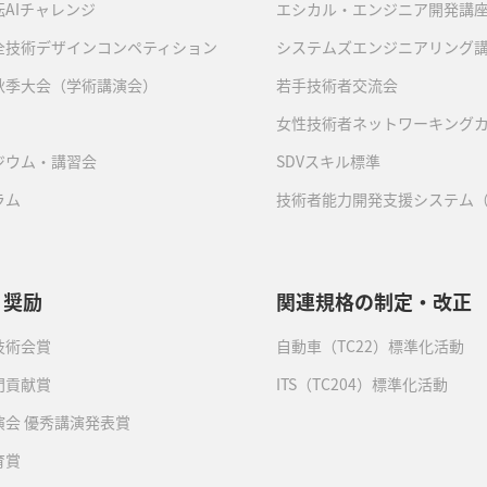
AIチャレンジ
エシカル・エンジニア開発講
全技術デザインコンペティション
システムズエンジニアリング
秋季大会（学術講演会）
若手技術者交流会
女性技術者ネットワーキング
ジウム・講習会
SDVスキル標準
ラム
技術者能力開発支援システム（
・奨励
関連規格の制定・改正
技術会賞
自動車（TC22）標準化活動
門貢献賞
ITS（TC204）標準化活動
演会 優秀講演発表賞
育賞