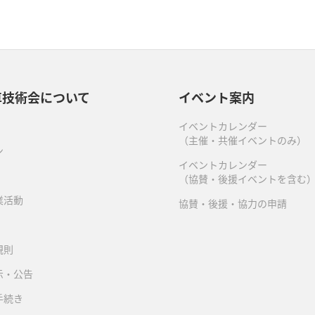
車技術会について
イベント案内
イベントカレンダー
（主催・共催イベントのみ）
ン
イベントカレンダー
（協賛・後援イベントを含む
業活動
協賛・後援・協力の申請
規則
示・公告
手続き