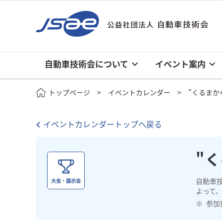
自動車技術会について
イベント案内
トップページ
イベントカレンダー
"くるまか
イベントカレンダートップへ戻る
"
自動車
大会・展示会
よって
参加