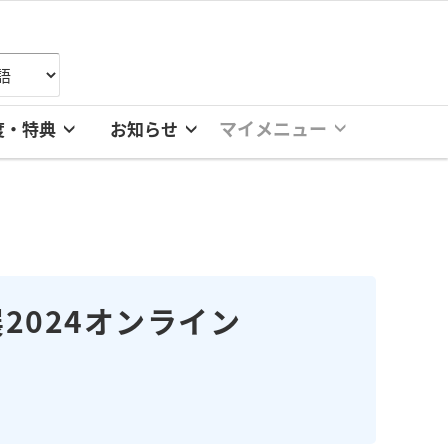
マイメニュー
度・特典
お知らせ
2024オンライン
。