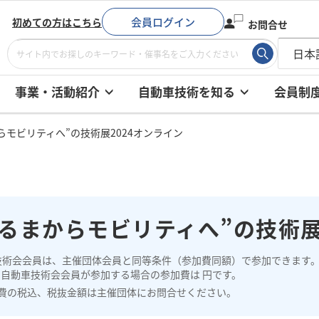
会員ログイン
初めての方はこちら
お問合せ
事業・活動紹介
自動車技術を知る
会員制
らモビリティへ”の技術展2024オンライン
くるまからモビリティへ”の技術展
技術会会員は、主催団体会員と同等条件（参加費同額）で参加できます
、自動車技術会会員が参加する場合の参加費は 円です。
費の税込、税抜金額は主催団体にお問合せください。