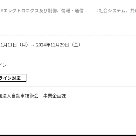
#エレクトロニクス及び制御、情報・通信
#社会システム、共
年11月11日（月）～ 2024年11月29日（金）
イン
ライン対応
団法人自動車技術会 事業企画課