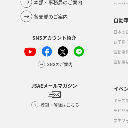
本部・事務局のご案内
ペーパ
各支部のご案内
自動
日本の自
SNSアカウント紹介
お子様
自動車
自動車
SNSのご案内
JSAEメールマガジン
イベ
キッズ
登録・解除はこちら
モビリ
学生フ