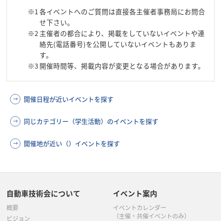
※1
各イベントへのご質問は直接各主催者事務局にお問合
せ下さい。
※2
主催者の都合により、掲載をしていないイベントや連
絡先(電話番号)を公開していないイベントもありま
す。
※3
開催時間等、掲載内容が変更となる場合があります。
開催日程が近いイベントを探す
同じカテゴリー（学生活動）のイベントを探す
開催地が近い（）イベントを探す
自動車技術会について
イベント案内
概要
イベントカレンダー
（主催・共催イベントのみ）
ビジョン