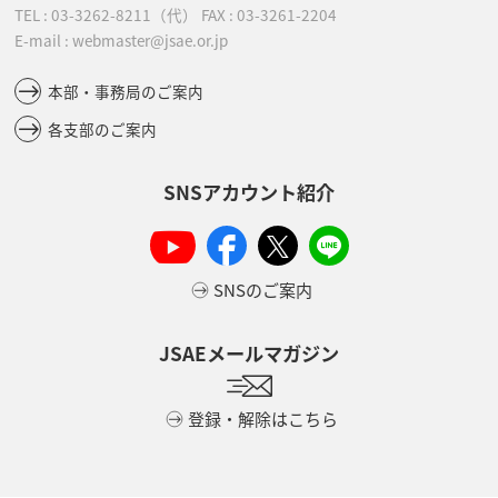
TEL :
03-3262-8211
（代）
FAX : 03-3261-2204
E-mail : webmaster@jsae.or.jp
本部・事務局のご案内
各支部のご案内
SNSアカウント紹介
SNSのご案内
JSAEメールマガジン
登録・解除はこちら