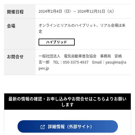
開催日程
2024年2月4日（日）～ 2024年12月31日（火）
会場
オンラインとリアルのハイブリット、リアル会場は未
定
ハイブリッド
お問合せ
一般社団法人 電気自動車普及協会 事務局 安嶋
言一郎 TEL：050-3375-4937 Email：yasujima@a
pev.jp
最新の情報の確認・お申し込みやお問合せはこちらよりお願い
します
詳細情報（外部サイト）