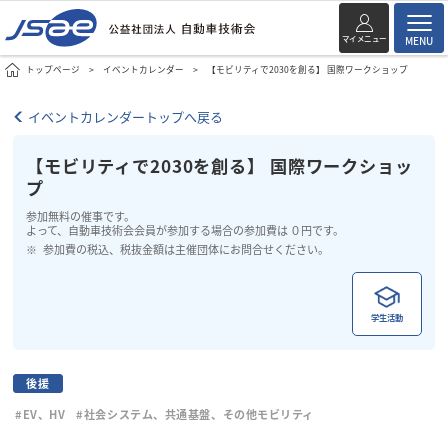
マイメニュー
MENU
トップページ
イベントカレンダー
【モビリティで2030を創る】 国際ワークショップ
イベントカレンダートップへ戻る
【モビリティで2030を創る】 国際ワークショッ
プ
参加無料の催事です。
よって、自動車技術会会員が参加する場合の参加費は ０円です。
参加費の税込、税抜金額は主催団体にお問合せください。
学生活動
後援
#EV、HV
#社会システム、共通基盤、その他モビリティ