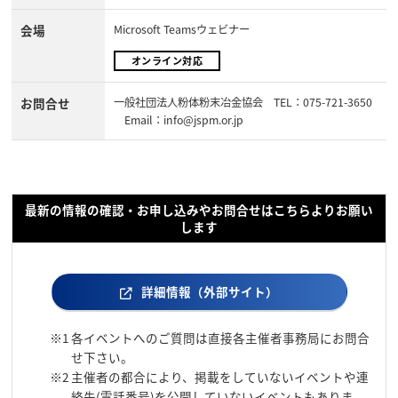
会場
Microsoft Teamsウェビナー
オンライン対応
お問合せ
一般社団法人粉体粉末冶金協会 TEL：075-721-3650
Email：info@jspm.or.jp
最新の情報の確認・お申し込みやお問合せはこちらよりお願い
します
詳細情報（外部サイト）
※1
各イベントへのご質問は直接各主催者事務局にお問合
せ下さい。
※2
主催者の都合により、掲載をしていないイベントや連
絡先(電話番号)を公開していないイベントもありま