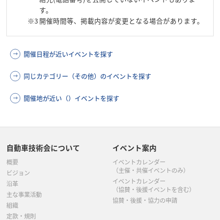
す。
※3
開催時間等、掲載内容が変更となる場合があります。
開催日程が近いイベントを探す
同じカテゴリー（その他）のイベントを探す
開催地が近い（）イベントを探す
自動車技術会について
イベント案内
概要
イベントカレンダー
（主催・共催イベントのみ）
ビジョン
イベントカレンダー
沿革
（協賛・後援イベントを含む）
主な事業活動
協賛・後援・協力の申請
組織
定款・規則