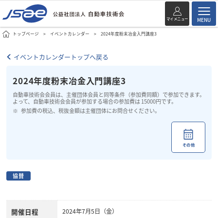
マイメニュー
MENU
トップページ
イベントカレンダー
2024年度粉末冶金入門講座3
イベントカレンダートップへ戻る
2024年度粉末冶金入門講座3
自動車技術会会員は、主催団体会員と同等条件（参加費同額）で参加できます。
よって、自動車技術会会員が参加する場合の参加費は 15000円です。
参加費の税込、税抜金額は主催団体にお問合せください。
その他
協賛
開催日程
2024年7月5日（金）