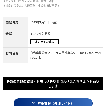
#エレクトロニクス及び制御、情報・通信
#社会システム、共通基盤、その他モビリティ
開催日程
2025年1月24日（金）
会場
オンライン開催
オンライン対応
お問合せ
自動車技術会フォーラム運営事務局 Email：forum@j
sae.or.jp
最新の情報の確認・お申し込みやお問合せはこちらよりお願い
します
詳細情報（外部サイト）