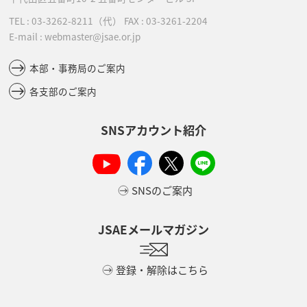
TEL :
03-3262-8211
（代）
FAX : 03-3261-2204
E-mail : webmaster@jsae.or.jp
本部・事務局のご案内
各支部のご案内
SNSアカウント紹介
SNSのご案内
JSAEメールマガジン
登録・解除はこちら