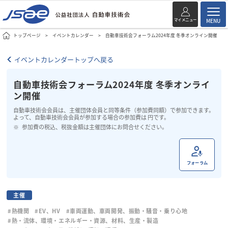
マイメニュー
MENU
トップページ
イベントカレンダー
自動車技術会フォーラム2024年度 冬季オンライン開催
イベントカレンダートップへ戻る
自動車技術会フォーラム2024年度 冬季オンライ
ン開催
自動車技術会会員は、主催団体会員と同等条件（参加費同額）で参加できます。
よって、自動車技術会会員が参加する場合の参加費は 円です。
参加費の税込、税抜金額は主催団体にお問合せください。
フォーラム
主催
#熱機関
#EV、HV
#車両運動、車両開発、振動・騒音・乗り心地
#熱・流体、環境・エネルギー・資源、材料、生産・製造