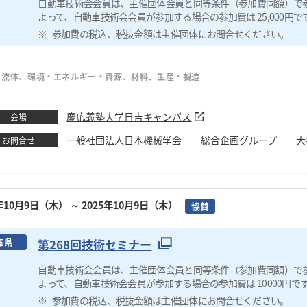
自動車技術会会員は、主催団体会員と同等条件（参加費同額）で
よって、自動車技術会会員が参加する場合の参加費は 25,000円で
参加費の税込、税抜金額は主催団体にお問合せください。
・流体、環境・エネルギー・資源、材料、生産・製造
慶応義塾大学日吉キャンパス
会場
一般社団法人日本機械学会 総合企画グループ 大谷 TEL：03-
お問合せ
5年10月9日（木）
～ 2025年10月9日（木）
協賛
第268回技術セミナー
庫県
自動車技術会会員は、主催団体会員と同等条件（参加費同額）で
よって、自動車技術会会員が参加する場合の参加費は 10000円で
参加費の税込、税抜金額は主催団体にお問合せください。