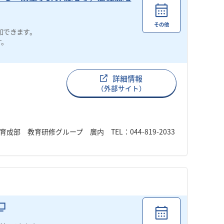
その他
加できます。
す。
詳細情報
（外部サイト）
 教育研修グループ 廣内 TEL：044-819-2033