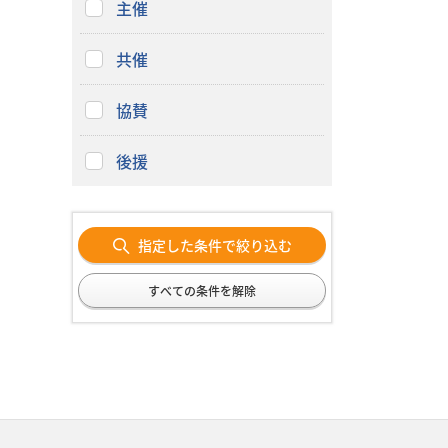
主催
共催
協賛
後援
指定した条件で絞り込む
すべての条件を解除