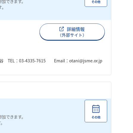
参加できます。
その他
す。
詳細情報
（外部サイト）
4335-7615 Email：otani@jsme.or.jp
参加できます。
その他
す。