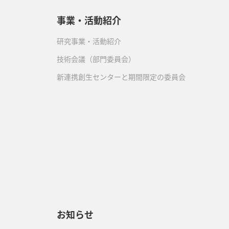
事業・活動紹介
研究事業・活動紹介
技術会議（部門委員会）
新連携創生センターと期間限定の委員会
）
お知らせ