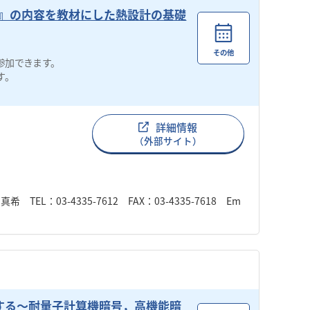
版）』の内容を教材にした熱設計の基礎
その他
参加できます。
す。
詳細情報
（外部サイト）
：03-4335-7612 FAX：03-4335-7618 Em
解する〜耐量子計算機暗号，高機能暗