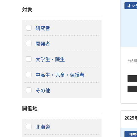
オン
対象
研究者
開発者
大学生・院生
#熱
中高生・児童・保護者
その他
開催地
202
北海道
神奈