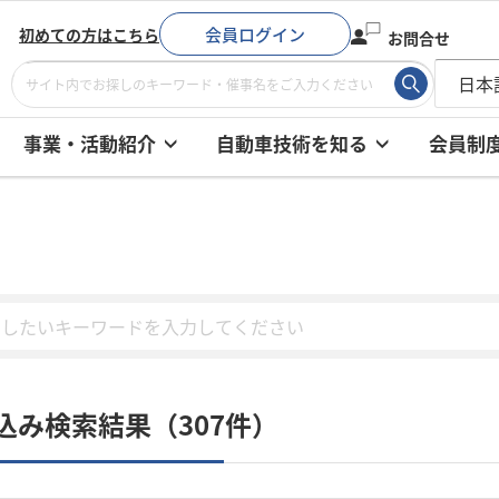
会員ログイン
初めての方はこちら
お問合せ
事業・活動紹介
自動車技術を知る
会員制
込み検索結果（307件）