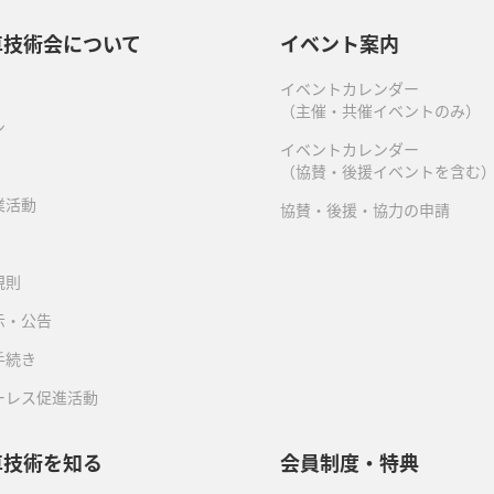
車技術会について
イベント案内
イベントカレンダー
（主催・共催イベントのみ）
ン
イベントカレンダー
（協賛・後援イベントを含む
業活動
協賛・後援・協力の申請
規則
示・公告
手続き
ーレス促進活動
車技術を知る
会員制度・特典