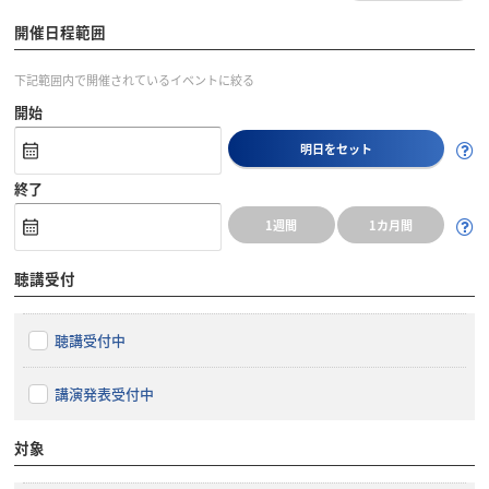
開催日程範囲
下記範囲内で開催されているイベントに絞る
開始
明日をセット
終了
1週間
1カ月間
聴講受付
聴講受付中
講演発表受付中
対象