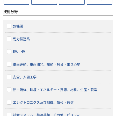
技術分野
熱機関
動力伝達系
EV、HV
車両運動、車両開発、振動・騒音・乗り心地
安全、人間工学
熱・流体、環境・エネルギー・資源、材料、生産・製造
エレクトロニクス及び制御、情報・通信
社会システム、共通基盤、その他モビリティ