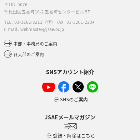
〒102-0076
千代田区五番町10-2
五番町センタービル 5F
TEL :
03-3262-8211
（代）
FAX : 03-3261-2204
E-mail : webmaster@jsae.or.jp
本部・事務局のご案内
各支部のご案内
SNSアカウント紹介
SNSのご案内
JSAEメールマガジン
登録・解除はこちら