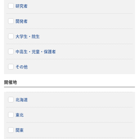
研究者
開発者
大学生・院生
中高生・児童・保護者
その他
開催地
北海道
東北
関東