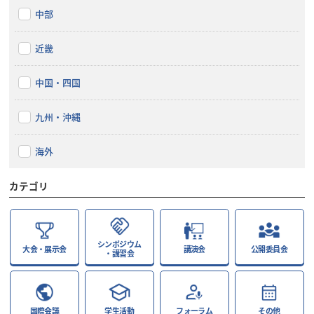
中部
近畿
中国・四国
九州・沖縄
海外
カテゴリ
シンポジウム
大会・展示会
講演会
公開委員会
・講習会
国際会議
学生活動
フォーラム
その他