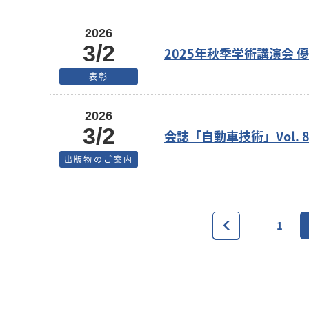
2026
3/2
2025年秋季学術講演会
表彰
2026
3/2
会誌「自動車技術」Vol. 8
出版物のご案内
1