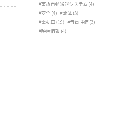
3月
(8)
#事故自動通報システム
(4)
1月
(5)
#安全
(4)
#流体
(3)
#電動車
(19)
#音質評価
(3)
#映像情報
(4)