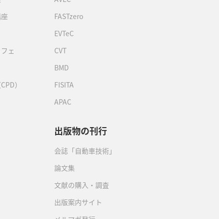
講座
FASTzero
EVTeC
カフェ
CVT
BMD
CPD）
FISITA
APAC
出版物の刊行
会誌「自動車技術」
論文集
文献の購入・調査
出版案内サイト