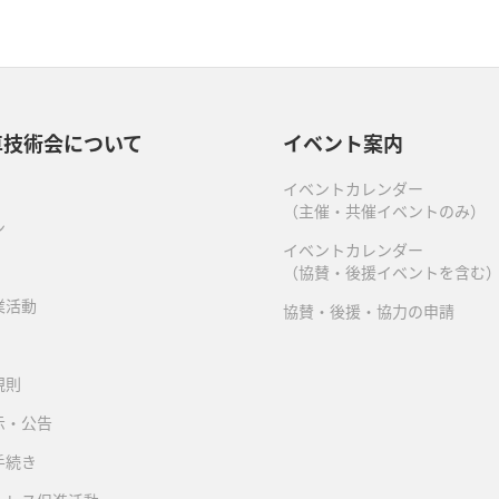
車技術会について
イベント案内
イベントカレンダー
（主催・共催イベントのみ）
ン
イベントカレンダー
（協賛・後援イベントを含む
業活動
協賛・後援・協力の申請
規則
示・公告
手続き