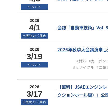
イベント
2026
4/1
会誌「自動車技術」Vol. 8
出版物のご案内
2026年秋季大会講演申し
2026
3/19
#材料
#カーボン
イベント
#リサイクル
#二輪
【無料】JSAEエンジンレ
2026
3/17
クションホール編）」公
出版物のご案内