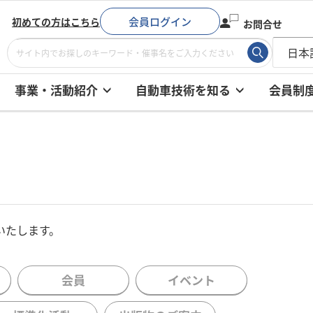
会員ログイン
初めての方はこちら
お問合せ
事業・活動紹介
自動車技術を知る
会員制
いたします。
会員
イベント