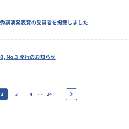
 優秀講演発表賞の受賞者を掲載しました
0, No.3 発行のお知らせ
2
3
4
24
…