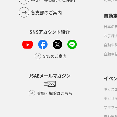
ペーパ
各支部のご案内
自動
日本の自
SNSアカウント紹介
お子様
自動車
自動車
SNSのご案内
JSAEメールマガジン
イベ
キッズ
登録・解除はこちら
モビリ
学生フ
自動運転