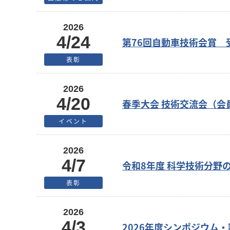
2026
4/24
第76回自動車技術会賞 
表彰
2026
4/20
春季大会 技術交流会（会
イベント
2026
4/7
令和8年度 科学技術分野
表彰
2026
4/3
2026年度シンポジウム