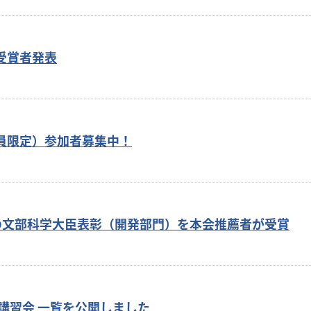
受賞者発表
員限定）参加者募集中！
の文部科学大臣表彰（開発部門）を本会推薦者が受賞
・講習会 一覧を公開しました