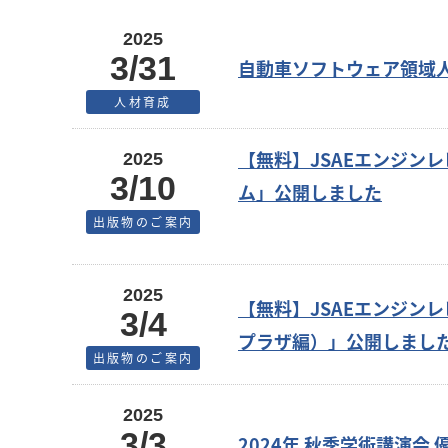
2025
3/31
自動車ソフトウェア領域人
人材育成
【無料】JSAEエンジンレビ
2025
3/10
ム」公開しました
出版物のご案内
2025
【無料】JSAEエンジンレ
3/4
プラザ編）」公開しまし
出版物のご案内
2025
3/3
2024年 秋季学術講演