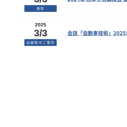
表彰
2025
3/3
会誌「自動車技術」2025
出版物のご案内