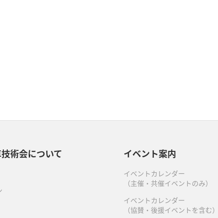
車技術会について
イベント案内
イベントカレンダー
（主催・共催イベントのみ）
ン
イベントカレンダー
（協賛・後援イベントを含む