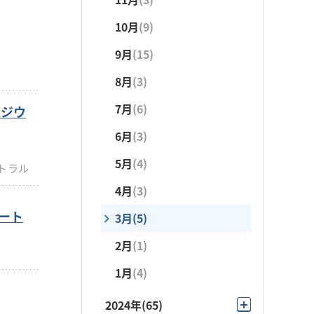
5月
(4)
10月
(9)
4月
(5)
9月
(15)
3月
(4)
8月
(3)
2月
(1)
7月
(6)
ポジウ
1月
(4)
6月
(3)
5月
(4)
トラル
4月
(3)
オート
3月
(5)
2月
(1)
1月
(4)
2024年
(65)