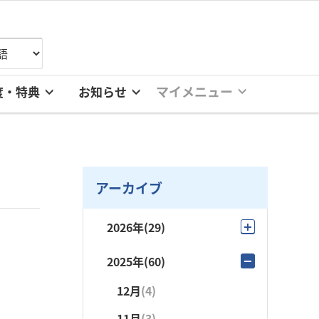
マイメニュー
度・特典
お知らせ
アーカイブ
2026年
(29)
8月
(4)
2025年
(60)
7月
(6)
12月
(4)
6月
(1)
11月
(3)