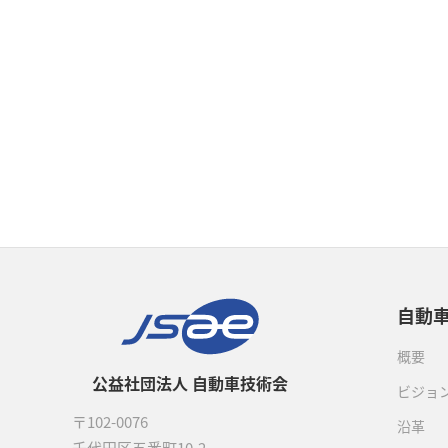
自動
概要
公益社団法人 自動車技術会
ビジョ
〒102-0076
沿革
千代田区五番町10-2