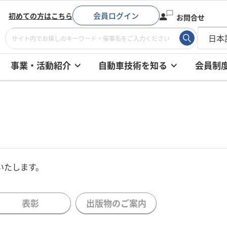
会員ログイン
初めての方はこちら
お問合せ
事業・活動紹介
自動車技術を知る
会員制
いたします。
表彰
出版物のご案内