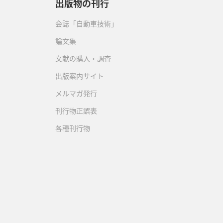
出版物の刊行
会誌「自動車技術」
論文集
文献の購入・調査
出版案内サイト
メルマガ発行
刊行物正誤表
各種刊行物