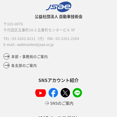
公益社団法人 自動車技術会
〒102-0076
千代田区五番町10-2
五番町センタービル 5F
TEL :
03-3262-8211
（代）
FAX : 03-3261-2204
E-mail : webmaster@jsae.or.jp
本部・事務局のご案内
各支部のご案内
SNSアカウント紹介
SNSのご案内