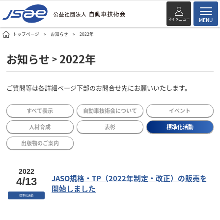
マイメニュー
MENU
トップページ
お知らせ
2022年
お知らせ
2022年
>
ご質問等は各詳細ページ下部のお問合せ先にお願いいたします。
すべて表示
自動車技術会について
イベント
人材育成
表彰
標準化活動
出版物のご案内
2022
JASO規格・TP（2022年制定・改正）の販売を
4/13
開始しました
標準化活動