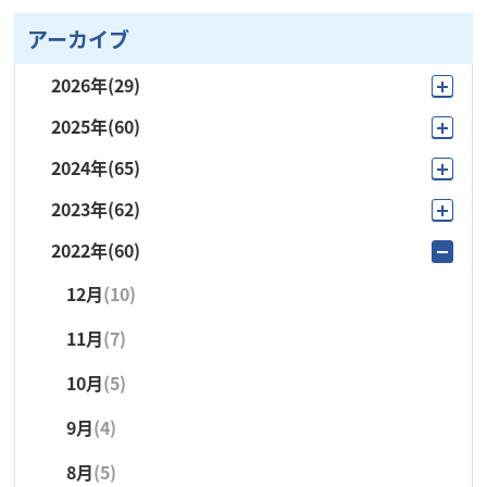
アーカイブ
2026年
(29)
2025年
(60)
8月
(4)
2024年
(65)
12月
(4)
7月
(6)
2023年
(62)
12月
(2)
11月
(3)
6月
(1)
2022年
(60)
12月
(4)
11月
(5)
10月
(9)
5月
(4)
12月
(10)
11月
(5)
10月
(4)
9月
(15)
4月
(5)
11月
(7)
10月
(9)
9月
(21)
8月
(3)
3月
(4)
10月
(5)
9月
(8)
8月
(5)
7月
(6)
2月
(1)
9月
(4)
8月
(5)
7月
(6)
6月
(3)
1月
(4)
8月
(5)
7月
(2)
6月
(4)
5月
(4)