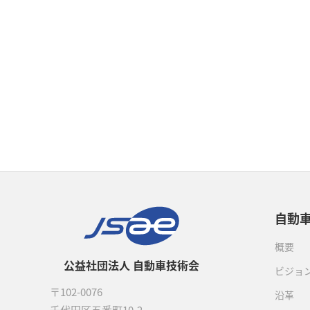
自動
概要
公益社団法人 自動車技術会
ビジョ
〒102-0076
沿革
千代田区五番町10-2