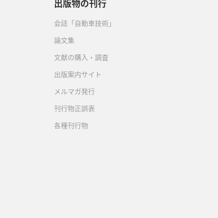
出版物の刊行
会誌「自動車技術」
論文集
文献の購入・調査
出版案内サイト
メルマガ発行
刊行物正誤表
各種刊行物