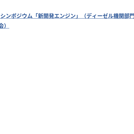
-22 シンポジウム「新開発エンジン」（ディーゼル機関部
会）