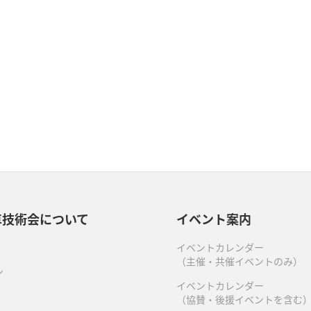
車技術会について
イベント案内
イベントカレンダー
（主催・共催イベントのみ）
ン
イベントカレンダー
（協賛・後援イベントを含む