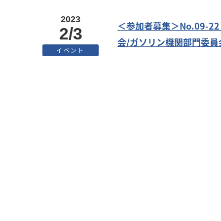
2023
＜参加者募集＞No.09
2/3
会/ガソリン機関部門委員
イベント