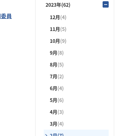
12月
(2)
2023年
(62)
5月
(4)
10月
(9)
11月
(5)
門委員
12月
(4)
4月
(5)
9月
(15)
10月
(4)
11月
(5)
3月
(4)
8月
(3)
9月
(21)
10月
(9)
2月
(1)
7月
(6)
8月
(5)
9月
(8)
1月
(4)
6月
(3)
7月
(6)
8月
(5)
5月
(4)
6月
(4)
7月
(2)
4月
(3)
5月
(2)
6月
(4)
3月
(5)
4月
(2)
5月
(6)
2月
(1)
3月
(5)
4月
(3)
1月
(4)
2月
(4)
3月
(4)
1月
(5)
2月
(7)