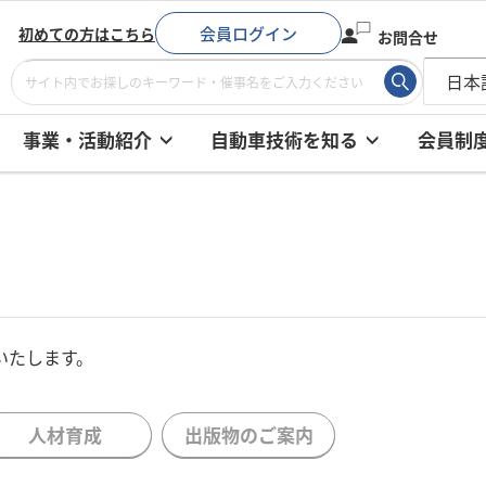
会員ログイン
初めての方はこちら
お問合せ
事業・活動紹介
自動車技術を知る
会員制
いたします。
人材育成
出版物のご案内