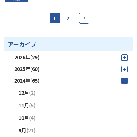
1
2
アーカイブ
2026年
(29)
2025年
(60)
8月
(4)
2024年
(65)
12月
(4)
7月
(6)
12月
(2)
11月
(3)
6月
(1)
11月
(5)
10月
(9)
5月
(4)
10月
(4)
9月
(15)
4月
(5)
9月
(21)
8月
(3)
3月
(4)