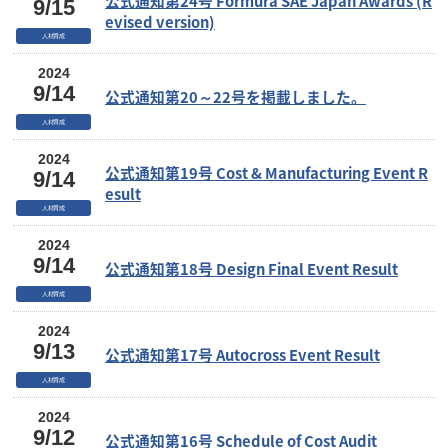
公式通知第24号 Formura SAE Japan Awards (R
9/15
evised version)
人材育成
2024
9/14
公式通知第20～22号を掲載しました。
人材育成
2024
公式通知第19号 Cost & Manufacturing Event R
9/14
esult
人材育成
2024
9/14
公式通知第18号 Design Final Event Result
人材育成
2024
9/13
公式通知第17号 Autocross Event Result
人材育成
2024
9/12
公式通知第16号 Schedule of Cost Audit