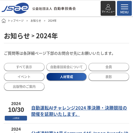
マイメニュー
MENU
トップページ
お知らせ
2024年
お知らせ
2024年
>
ご質問等は各詳細ページ下部のお問合せ先にお願いいたします。
すべて表示
自動車技術会について
会員
イベント
人材育成
表彰
出版物のご案内
2024
自動運転AIチャレンジ2024 準決勝・決勝競技の
10/30
開催を延期いたします。
人材育成
2024