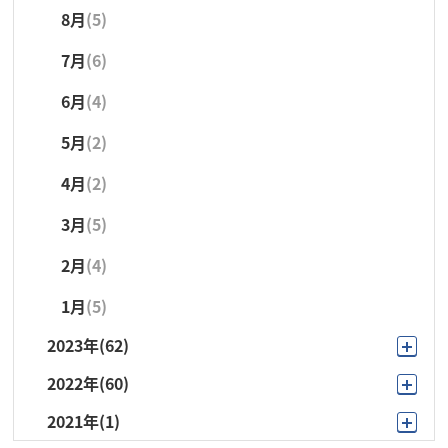
8月
(5)
7月
(6)
2月
(1)
7月
(6)
6月
(3)
1月
(4)
6月
(4)
5月
(4)
5月
(2)
4月
(3)
4月
(2)
3月
(5)
3月
(5)
2月
(1)
2月
(4)
1月
(4)
1月
(5)
2023年
(62)
2022年
(60)
12月
(4)
2021年
(1)
12月
(10)
11月
(5)