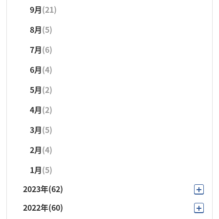
9月
(21)
8月
(3)
3月
(4)
8月
(5)
7月
(6)
2月
(1)
7月
(6)
6月
(3)
1月
(4)
6月
(4)
5月
(4)
5月
(2)
4月
(3)
4月
(2)
3月
(5)
3月
(5)
2月
(1)
2月
(4)
1月
(4)
1月
(5)
2023年
(62)
2022年
(60)
12月
(4)