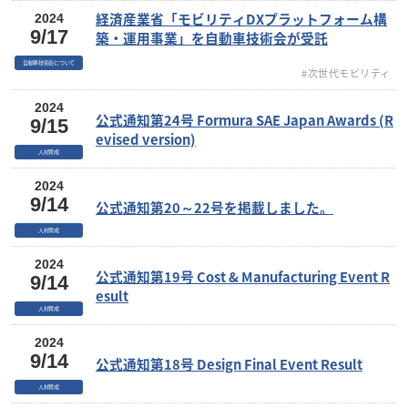
経済産業省「モビリティDXプラットフォーム構
2024
9/17
築・運用事業」を自動車技術会が受託
自動車技術会について
#次世代モビリティ
2024
公式通知第24号 Formura SAE Japan Awards (R
9/15
evised version)
人材育成
2024
9/14
公式通知第20～22号を掲載しました。
人材育成
2024
公式通知第19号 Cost & Manufacturing Event R
9/14
esult
人材育成
2024
9/14
公式通知第18号 Design Final Event Result
人材育成