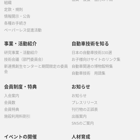
組織
定款・規則
情報開示・公告
各種お手続き
ペーパーレス促進活動
事業・活動紹介
自動車技術を知る
研究事業・活動紹介
日本の自動車技術330選
技術会議（部門委員会）
お子様向けサイトのリンク集
新連携創生センターと期間限定の委員
自動車関連の博物館特集
会
自動車技術 用語集
会員制度・特典
お知らせ
入会案内
お知らせ
会員数
プレスリリース
会員特典
刊行物の正誤表
施設利用料割引
出版案内
SNSのご案内
イベントの開催
人材育成