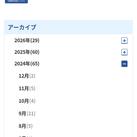
自動車技術会について
アーカイブ
2026年
(29)
2025年
(60)
8月
(4)
2024年
(65)
12月
(4)
7月
(6)
12月
(2)
11月
(3)
6月
(1)
11月
(5)
10月
(9)
5月
(4)
10月
(4)
9月
(15)
4月
(5)
9月
(21)
8月
(3)
3月
(4)
8月
(5)
7月
(6)
2月
(1)