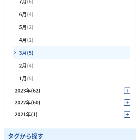
7月
(6)
6月
(3)
1月
(4)
6月
(4)
5月
(4)
5月
(2)
4月
(3)
4月
(2)
3月
(5)
3月
(5)
2月
(1)
2月
(4)
1月
(4)
1月
(5)
2023年
(62)
2022年
(60)
12月
(4)
2021年
(1)
12月
(10)
11月
(5)
9月
(1)
11月
(7)
10月
(9)
タグから探す