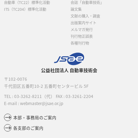
自動車（TC22）標準化活動
会誌「自動車技術」
ITS（TC204）標準化活動
論文集
文献の購入・調査
出版案内サイト
メルマガ発行
刊行物正誤表
各種刊行物
公益社団法人 自動車技術会
〒102-0076
千代田区五番町10-2
五番町センタービル 5F
TEL :
03-3262-8211
（代）
FAX : 03-3261-2204
E-mail : webmaster@jsae.or.jp
本部・事務局のご案内
各支部のご案内