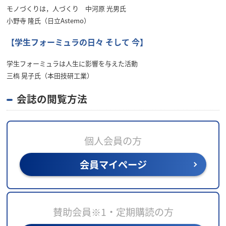
モノづくりは，人づくり 中河原 光男氏
小野寺 隆氏（日立Astemo）
【学生フォーミュラの日々 そして 今】
学生フォーミュラは人生に影響を与えた活動
三槗 晃子氏（本田技研工業）
会誌の閲覧方法
個人会員の方
会員マイページ
賛助会員※1・定期購読の方