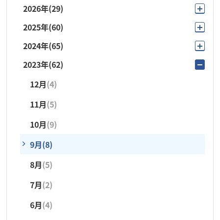
2026年
(29)
2025年
(60)
8月
(4)
2024年
(65)
12月
(4)
7月
(6)
2023年
(62)
12月
(2)
11月
(3)
6月
(1)
12月
(4)
11月
(5)
10月
(9)
5月
(4)
11月
(5)
10月
(4)
9月
(15)
4月
(5)
10月
(9)
9月
(21)
8月
(3)
3月
(4)
9月
(8)
8月
(5)
7月
(6)
2月
(1)
8月
(5)
7月
(6)
6月
(3)
1月
(4)
7月
(2)
6月
(4)
5月
(4)
6月
(4)
5月
(2)
4月
(3)