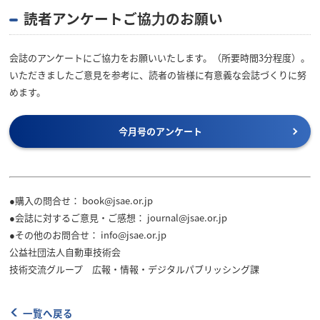
読者アンケートご協⼒のお願い
会誌のアンケートにご協力をお願いいたします。（所要時間3分程度）。
いただきましたご意見を参考に、読者の皆様に有意義な会誌づくりに努
めます。
今月号のアンケート
●購入の問合せ： book@jsae.or.jp
●会誌に対するご意見・ご感想： journal@jsae.or.jp
●その他のお問合せ： info@jsae.or.jp
公益社団法人自動車技術会
技術交流グループ 広報・情報・デジタルパブリッシング課
一覧へ戻る