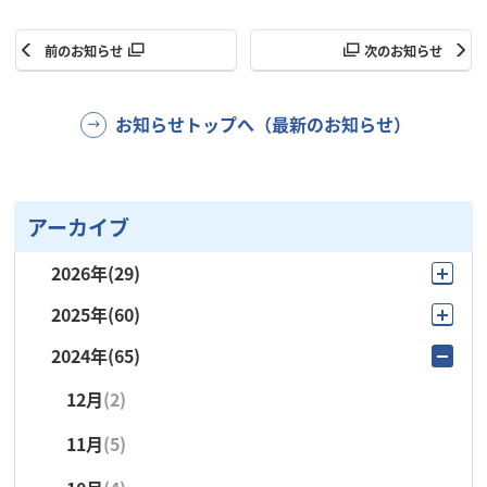
前のお知らせ
次のお知らせ
お知らせトップへ（最新のお知らせ）
アーカイブ
2026年
(29)
2025年
(60)
8月
(4)
2024年
(65)
12月
(4)
7月
(6)
12月
(2)
11月
(3)
6月
(1)
11月
(5)
10月
(9)
5月
(4)