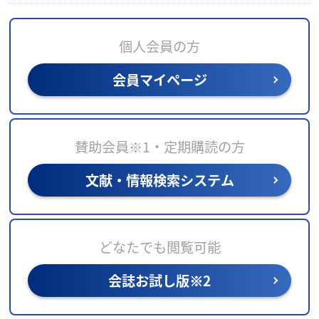
個人会員の方
会員マイページ
賛助会員※1・定期購読の方
文献・情報検索システム
どなたでも閲覧可能
会誌お試し版※2