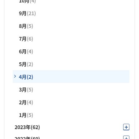
10月
(4)
9月
(15)
4月
(5)
9月
(21)
8月
(3)
3月
(4)
8月
(5)
7月
(6)
2月
(1)
7月
(6)
6月
(3)
1月
(4)
6月
(4)
5月
(4)
5月
(2)
4月
(3)
4月
(2)
3月
(5)
3月
(5)
2月
(1)
2月
(4)
1月
(4)
1月
(5)
2023年
(62)
2022年
(60)