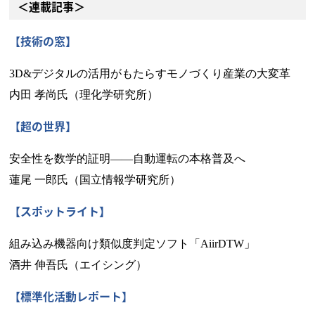
＜連載記事＞
【技術の窓】
3D&デジタルの活用がもたらすモノづくり産業の大変革
内田 孝尚氏（理化学研究所）
【超の世界】
安全性を数学的証明――自動運転の本格普及へ
蓮尾 一郎氏（国立情報学研究所）
【スポットライト】
組み込み機器向け類似度判定ソフト「AiirDTW」
酒井 伸吾氏（エイシング）
【標準化活動レポート】