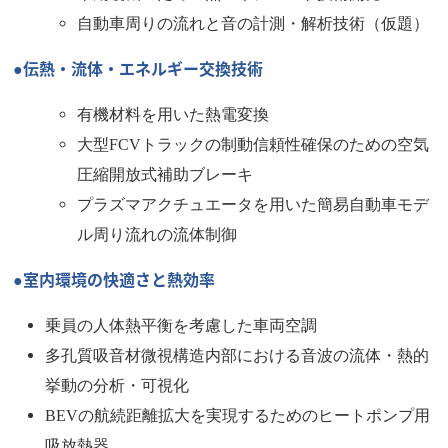
自動車周りの流れと音の計測・解析技術（仮題）
●伝熱・流体・エネルギー交換技術
有機材料を用いた熱電変換
大型FCVトラックの制動信頼性確保のための空気
圧縮開放式補助ブレーキ
プラズマアクチュエータを用いた簡易自動車モデ
ル周り流れの流体制御
●室内環境の快適さと熱効率
乗員の人体熱平衡を考慮した車両空調
多孔質吸音材微視構造内部における音波の流体・熱的
挙動の分析・可視化
BEVの航続距離拡大を実現するためのヒートポンプ用
吸放熱器