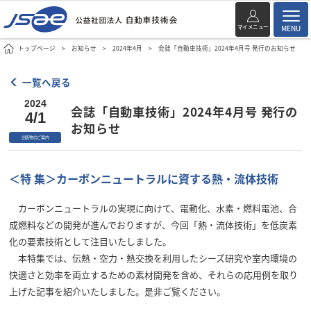
マイメニュー
MENU
トップページ
お知らせ
2024年4月
会誌「自動車技術」2024年4月号 発行のお知らせ
一覧へ戻る
2024
会誌「自動車技術」2024年4月号 発行の
4/1
お知らせ
出版物のご案内
＜特 集＞カーボンニュートラルに資する熱・流体技術
カーボンニュートラルの実現に向けて、電動化、水素・燃料電池、合
成燃料などの開発が進んでおりますが、今回「熱・流体技術」を低炭素
化の要素技術として注目いたしました。
本特集では、伝熱・空力・熱交換を利用したシーズ研究や室内環境の
快適さと効率を両立するための素材開発を含め、それらの応用例を取り
上げた記事を紹介いたしました。是非ご覧ください。