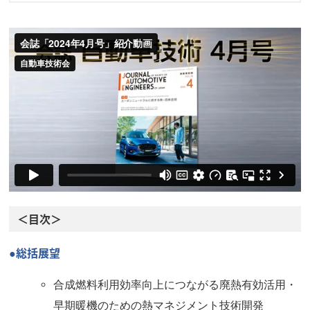
＜目次＞
●総括展望
合成燃料利用効率向上につながる廃熱有効活用・
早期暖機のための熱マネジメント技術開発