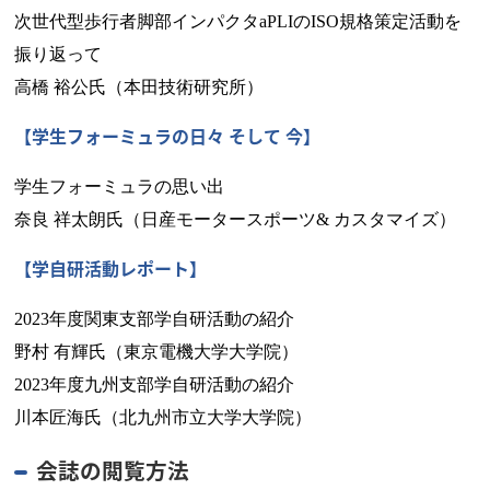
次世代型歩行者脚部インパクタaPLIのISO規格策定活動を
振り返って
高橋 裕公氏（本田技術研究所）
【学生フォーミュラの日々 そして 今】
学生フォーミュラの思い出
奈良 祥太朗氏（日産モータースポーツ& カスタマイズ）
【学自研活動レポート】
2023年度関東支部学自研活動の紹介
野村 有輝氏（東京電機大学大学院）
2023年度九州支部学自研活動の紹介
川本匠海氏（北九州市立大学大学院）
会誌の閲覧方法