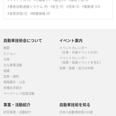
#事故自動通報システム
(4)
#安全
(4)
#流体
(3)
#電動車
(19)
#音質評価
(3)
#映像情報
(4)
自動車技術会について
イベント案内
概要
イベントカレンダー
（主催・共催イベントのみ）
ビジョン
イベントカレンダー
沿革
（協賛・後援イベントを含む）
主な事業活動
協賛・後援・協力の申請
組織
定款・規則
情報開示・公告
各種お手続き
ペーパーレス促進活動
事業・活動紹介
自動車技術を知る
研究事業・活動紹介
日本の自動車技術330選