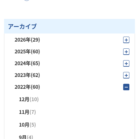
アーカイブ
2026年
(29)
2025年
(60)
8月
(4)
2024年
(65)
12月
(4)
7月
(6)
2023年
(62)
12月
(2)
11月
(3)
6月
(1)
2022年
(60)
12月
(4)
11月
(5)
10月
(9)
5月
(4)
12月
(10)
11月
(5)
10月
(4)
9月
(15)
4月
(5)
11月
(7)
10月
(9)
9月
(21)
8月
(3)
3月
(4)
10月
(5)
9月
(8)
8月
(5)
7月
(6)
2月
(1)
9月
(4)
8月
(5)