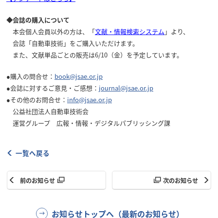
◆会誌の購入について
本会個人会員以外の方は、「
文献・情報検索システム
」より、
会誌「自動車技術」をご購入いただけます。
また、文献単品ごとの販売は6/10（金）を予定しています。
●購入の問合せ：
book@jsae.or.jp
●会誌に対するご意見・ご感想：
journal@jsae.or.jp
●その他のお問合せ：
info@jsae.or.jp
公益社団法人自動車技術会
運営グループ 広報・情報・デジタルパブリッシング課
一覧へ戻る
前のお知らせ
次のお知らせ
お知らせトップへ（最新のお知らせ）