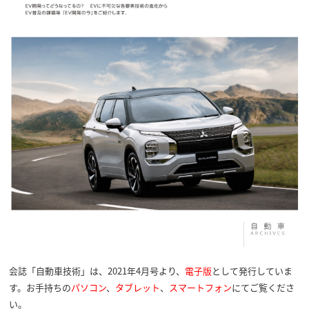
会誌「自動車技術」は、2021年4月号より、
電子版
として発行していま
す。お手持ちの
パソコン
、
タブレット
、
スマートフォン
にてご覧くださ
い。