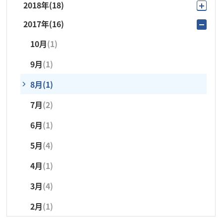
2018年
(18)
11月
(1)
10月
(2)
9月
(3)
7月
(2)
7月
(2)
7月
(3)
3月
(4)
2017年
(16)
11月
(1)
10月
(2)
9月
(2)
8月
(1)
6月
(4)
6月
(5)
6月
(3)
10月
(1)
10月
(1)
9月
(1)
6月
(1)
7月
(2)
5月
(3)
5月
(3)
5月
(5)
9月
(1)
9月
(1)
8月
(1)
5月
(1)
6月
(2)
4月
(2)
4月
(2)
4月
(2)
8月
(1)
7月
(4)
7月
(4)
4月
(7)
5月
(4)
3月
(3)
3月
(3)
3月
(2)
7月
(2)
6月
(1)
5月
(4)
3月
(2)
4月
(1)
2月
(1)
2月
(2)
2月
(2)
6月
(1)
5月
(5)
3月
(5)
2月
(1)
1月
(1)
5月
(4)
4月
(2)
4月
(1)
3月
(2)
3月
(4)
2月
(1)
2月
(1)