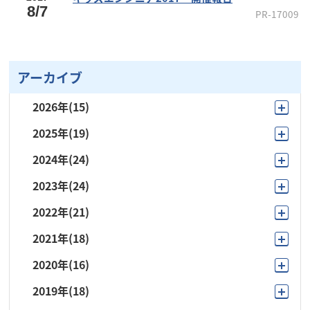
8/7
PR-17009
アーカイブ
2026年
(15)
2025年
(19)
7月
(2)
2024年
(24)
11月
(3)
6月
(4)
2023年
(24)
12月
(1)
10月
(2)
5月
(4)
2022年
(21)
11月
(2)
11月
(1)
7月
(2)
4月
(2)
2021年
(18)
10月
(3)
10月
(3)
10月
(1)
6月
(3)
3月
(1)
2020年
(16)
11月
(1)
9月
(1)
9月
(1)
9月
(3)
5月
(3)
2月
(1)
2019年
(18)
12月
(1)
10月
(3)
8月
(1)
8月
(1)
8月
(1)
4月
(2)
1月
(1)