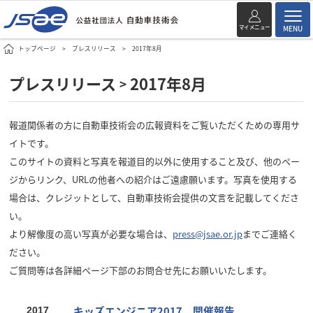
マイメニュー
MENU
トップページ
プレスリリース
2017年8月
プレスリリース
2017年8月
>
報道関係者の方に自動車技術会の広報資料をご覧いただくための専用サ
イトです。
このサイトの資料と写真を報道目的以外に使用すること及び、他のペー
ジからリンク、URLの他者への紹介はご遠慮願います。写真を使用する
場合は、クレジットとして、自動車技術会提供の文言を記載してくださ
い。
より解像度の高い写真が必要な場合は、
press@jsae.or.jp
までご連絡く
ださい。
ご質問等は各詳細ページ下部のお問合せ先にお願いいたします。
キッズエンジニア2017 開催報告
2017