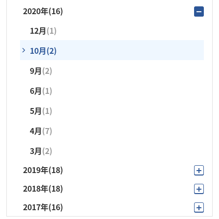
2020年
(16)
11月
(1)
9月
(1)
9月
(1)
9月
(3)
5月
(3)
2月
(1)
12月
(1)
10月
(3)
8月
(1)
8月
(1)
8月
(1)
4月
(2)
1月
(1)
10月
(2)
9月
(3)
7月
(2)
7月
(2)
7月
(3)
3月
(4)
9月
(2)
8月
(1)
6月
(4)
6月
(5)
6月
(3)
6月
(1)
7月
(2)
5月
(3)
5月
(3)
5月
(5)
5月
(1)
6月
(2)
4月
(2)
4月
(2)
4月
(2)
4月
(7)
5月
(4)
3月
(3)
3月
(3)
3月
(2)
3月
(2)
4月
(1)
2月
(1)
2月
(2)
2月
(2)
2019年
(18)
2月
(1)
1月
(1)
2018年
(18)
11月
(1)
2017年
(16)
11月
(1)
10月
(2)