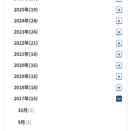
2025年
(19)
7月
(2)
2024年
(24)
11月
(3)
6月
(4)
2023年
(24)
12月
(1)
10月
(2)
5月
(4)
2022年
(21)
11月
(2)
11月
(1)
7月
(2)
4月
(2)
2021年
(18)
10月
(3)
10月
(3)
10月
(1)
6月
(3)
3月
(1)
2020年
(16)
11月
(1)
9月
(1)
9月
(1)
9月
(3)
5月
(3)
2月
(1)
2019年
(18)
12月
(1)
10月
(3)
8月
(1)
8月
(1)
8月
(1)
4月
(2)
1月
(1)
2018年
(18)
11月
(1)
10月
(2)
9月
(3)
7月
(2)
7月
(2)
7月
(3)
3月
(4)
2017年
(16)
11月
(1)
10月
(2)
9月
(2)
8月
(1)
6月
(4)
6月
(5)
6月
(3)
10月
(1)
10月
(1)
9月
(1)
6月
(1)
7月
(2)
5月
(3)
5月
(3)
5月
(5)
9月
(1)
9月
(1)
8月
(1)
5月
(1)
6月
(2)
4月
(2)
4月
(2)
4月
(2)