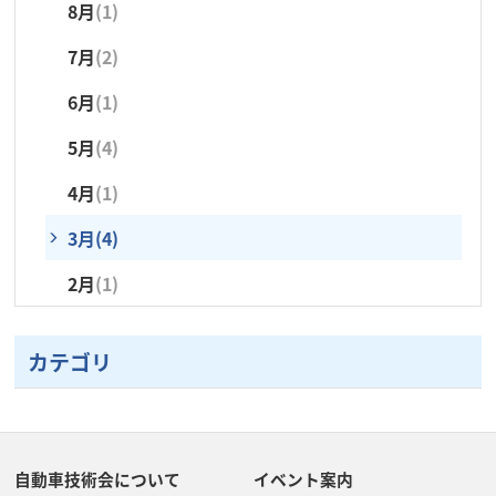
8月
(1)
7月
(4)
7月
(4)
4月
(7)
5月
(4)
3月
(3)
3月
(3)
3月
(2)
7月
(2)
6月
(1)
5月
(4)
3月
(2)
4月
(1)
2月
(1)
2月
(2)
2月
(2)
6月
(1)
5月
(5)
3月
(5)
2月
(1)
1月
(1)
5月
(4)
4月
(2)
4月
(1)
3月
(2)
3月
(4)
2月
(1)
2月
(1)
カテゴリ
自動車技術会について
イベント案内