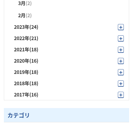
3月
(2)
2月
(2)
2023年
(24)
2022年
(21)
11月
(2)
2021年
(18)
10月
(3)
10月
(3)
2020年
(16)
11月
(1)
9月
(1)
9月
(1)
2019年
(18)
12月
(1)
10月
(3)
8月
(1)
8月
(1)
2018年
(18)
11月
(1)
10月
(2)
9月
(3)
7月
(2)
7月
(2)
2017年
(16)
11月
(1)
10月
(2)
9月
(2)
8月
(1)
6月
(4)
6月
(5)
10月
(1)
10月
(1)
9月
(1)
6月
(1)
7月
(2)
5月
(3)
5月
(3)
カテゴリ
9月
(1)
9月
(1)
8月
(1)
5月
(1)
6月
(2)
4月
(2)
4月
(2)
8月
(1)
7月
(4)
7月
(4)