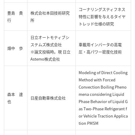
コーナリングスティフネス
豊島 貴
株式会社本田技術研究
特性に影響を与えるタイヤ
行
所
トレッド仕様の研究
日立オートモティブシ
ステムズ株式会社
車載用インバータの高電
畑中 歩
※論文投稿時。現 日立
圧・高パワー密度化技術
Astemo株式会社
Modeling of Direct Cooling
Method with Forced
Convection Boiling Pheno
森本 達
mena considering Liquid
日産自動車株式会社
也
Phase Behavior of Liquid G
as Two-Phase Refrigerant f
or Vehicle Traction Applica
tion PMSM