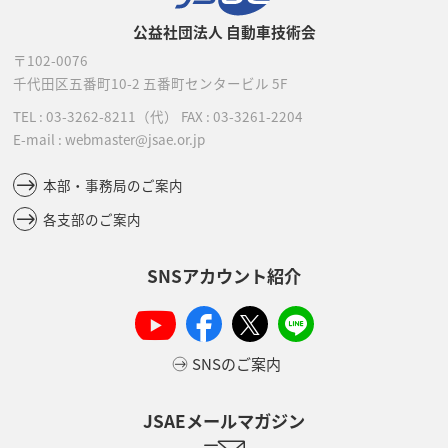
公益社団法人 自動車技術会
〒102-0076
千代田区五番町10-2
五番町センタービル 5F
TEL :
03-3262-8211
（代）
FAX : 03-3261-2204
E-mail : webmaster@jsae.or.jp
本部・事務局のご案内
各支部のご案内
SNSアカウント紹介
SNSのご案内
JSAEメールマガジン