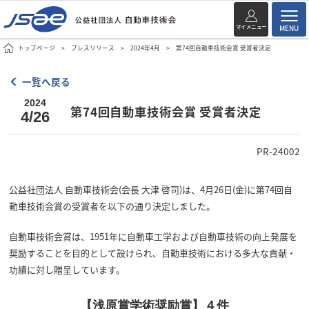
マイメニュー
MENU
トップページ
プレスリリース
2024年4月
第74回自動車技術会賞 受賞者決定
一覧へ戻る
2024
第74回自動車技術会賞 受賞者決定
4/26
PR-24002
公益社団法人 自動車技術会(会長 大津 啓司)は、4月26日(金)に第74回自
動車技術会賞の受賞者を以下の通り決定しました。
自動車技術会賞は、1951年に自動車工学および自動車技術の向上発展を
奨励することを目的として設けられ、自動車技術における多大な貢献・
功績に対し贈呈しています。
【浅原賞学術奨励賞】４件