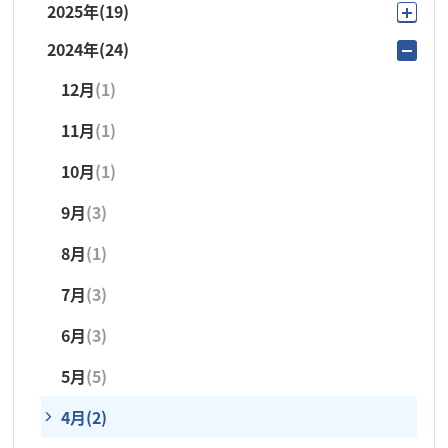
2025年
(19)
7月
(2)
2024年
(24)
11月
(3)
6月
(4)
12月
(1)
10月
(2)
5月
(4)
11月
(1)
7月
(2)
4月
(2)
10月
(1)
6月
(3)
3月
(1)
9月
(3)
5月
(3)
2月
(1)
8月
(1)
4月
(2)
1月
(1)
7月
(3)
3月
(4)
6月
(3)
5月
(5)
4月
(2)