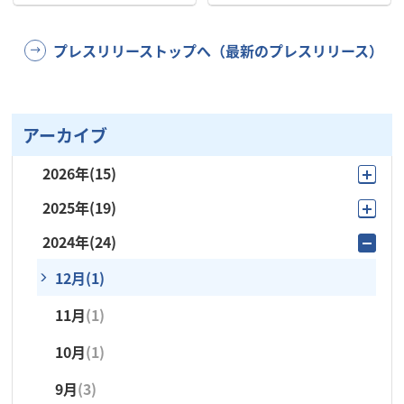
プレスリリーストップへ（最新のプレスリリース）
アーカイブ
2026年
(15)
2025年
(19)
7月
(2)
2024年
(24)
11月
(3)
6月
(4)
12月
(1)
10月
(2)
5月
(4)
11月
(1)
7月
(2)
4月
(2)
10月
(1)
6月
(3)
3月
(1)
9月
(3)
5月
(3)
2月
(1)