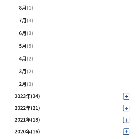
8月
(1)
4月
(2)
1月
(1)
7月
(3)
3月
(4)
6月
(3)
5月
(5)
4月
(2)
3月
(2)
2月
(2)
2023年
(24)
2022年
(21)
11月
(2)
2021年
(18)
10月
(3)
10月
(3)
2020年
(16)
11月
(1)
9月
(1)
9月
(1)