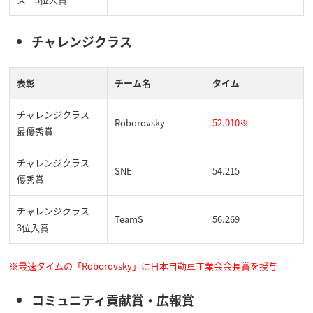
チャレンジクラス
表彰
チーム名
タイム
チャレンジクラス
Roborovsky
52.010※
最優秀賞
チャレンジクラス
SNE
54.215
優秀賞
チャレンジクラス
TeamS
56.269
3位入賞
※最速タイムの「Roborovsky」に日本自動車工業会会長賞を授与
コミュニティ貢献賞・広報賞