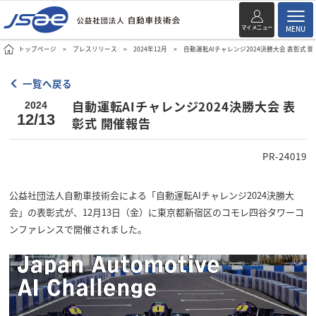
マイメニュー
MENU
トップページ
プレスリリース
2024年12月
自動運転AIチャレンジ2024決勝大会 表彰式 
一覧へ戻る
自動運転AIチャレンジ2024決勝大会 表
2024
12/13
彰式 開催報告
PR-24019
公益社団法人自動車技術会による「自動運転AIチャレンジ2024決勝大
会」の表彰式が、12月13日（金）に東京都新宿区のコモレ四谷タワーコ
ンファレンスで開催されました。