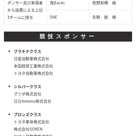
ポンサー及び来場者
鬼Backs
牧野和輝 様
から投票による上位
SNE
生駒 創 様
3チームに授与
競技スポンサー
プラチナクラス
日産自動車株式会社
本田技研工業株式会社
トヨタ自動車株式会社
シルバークラス
マツダ株式会社
日立Astemo株式会社
ブロンズクラス
トヨタ車体株式会社
株式会社SOKEN