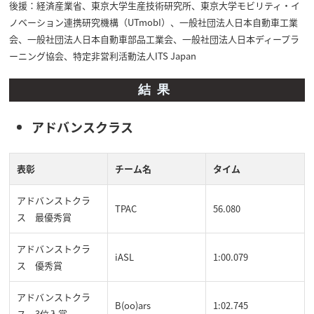
後援：経済産業省、東京大学生産技術研究所、東京大学モビリティ・イ
ノベーション連携研究機構（UTmobI）、一般社団法人日本自動車工業
会、一般社団法人日本自動車部品工業会、一般社団法人日本ディープラ
ーニング協会、特定非営利活動法人ITS Japan
結果
アドバンスクラス
表彰
チーム名
タイム
アドバンストクラ
TPAC
56.080
ス 最優秀賞
アドバンストクラ
iASL
1:00.079
ス 優秀賞
アドバンストクラ
B(oo)ars
1:02.745
ス 3位入賞