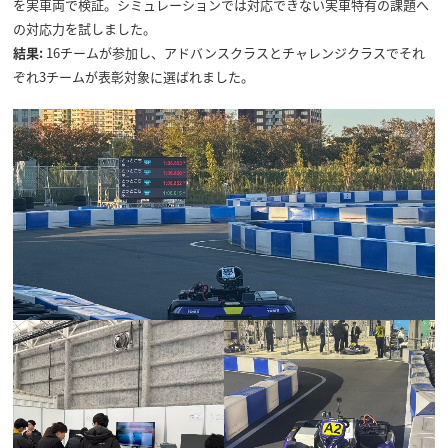
を実車両で検証。シミュレーションでは対応できない実車特有の課題へ
の対応力を試しました。
結果:
16チームが参加し、アドバンスクラスとチャレンジクラスでそれ
ぞれ3チームが表彰対象に選ばれました。