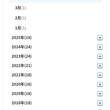
3月
(1)
2月
(1)
1月
(1)
2025年
(19)
2024年
(24)
11月
(3)
2023年
(24)
12月
(1)
10月
(2)
2022年
(21)
11月
(2)
11月
(1)
7月
(2)
2021年
(18)
10月
(3)
10月
(3)
10月
(1)
6月
(3)
2020年
(16)
11月
(1)
9月
(1)
9月
(1)
9月
(3)
5月
(3)
2019年
(18)
12月
(1)
10月
(3)
8月
(1)
8月
(1)
8月
(1)
4月
(2)
2018年
(18)
11月
(1)
10月
(2)
9月
(3)
7月
(2)
7月
(2)
7月
(3)
3月
(4)