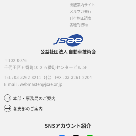
出版案内サイト
メルマガ発行
刊行物正誤表
各種刊行物
公益社団法人 自動車技術会
〒102-0076
千代田区五番町10-2
五番町センタービル 5F
TEL :
03-3262-8211
（代）
FAX : 03-3261-2204
E-mail : webmaster@jsae.or.jp
本部・事務局のご案内
各支部のご案内
SNSアカウント紹介