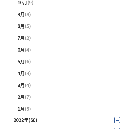
10月
(9)
9月
(21)
8月
(3)
3月
(4)
9月
(8)
8月
(5)
7月
(6)
2月
(1)
8月
(5)
7月
(6)
6月
(3)
1月
(4)
7月
(2)
6月
(4)
5月
(4)
6月
(4)
5月
(2)
4月
(3)
5月
(6)
4月
(2)
3月
(5)
4月
(3)
3月
(5)
2月
(1)
3月
(4)
2月
(4)
1月
(4)
2月
(7)
1月
(5)
1月
(5)
2022年
(60)