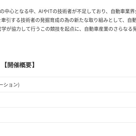
の中心となる中、AIやITの技術者が不足しており、自動車業界
を牽引する技術者の発掘育成の為の新たな取り組みとして、自
官学が協力して行うこの競技を起点に、自動車産業のさらなる
【開催概要】
ーション)