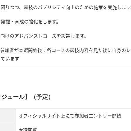
を図りつつ、競技のパブリシティ向上のための施策を実施します
材発掘・育成の強化をします。
者向けのアドバンストコースを設置します。
、参加者が本選開始後に各コースの競技内容を見た後に自身のレ
しています
ケジュール】（予定）
オフィシャルサイト上にて参加者エントリー開始
本選開催