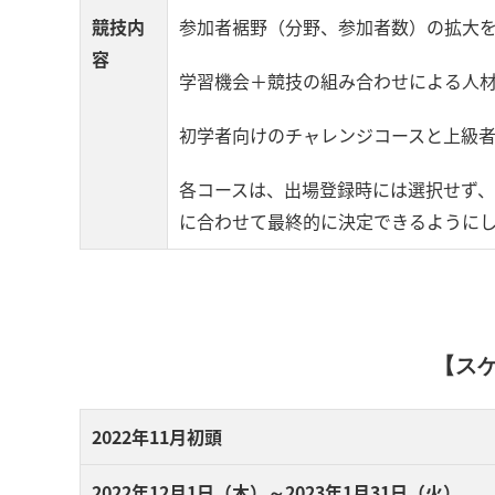
競技内
参加者裾野（分野、参加者数）の拡大
容
学習機会＋競技の組み合わせによる人
初学者向けのチャレンジコースと上級
各コースは、出場登録時には選択せず
に合わせて最終的に決定できるように
【ス
2022年11月初頭
2022年12月1日（木）～2023年1月31日（火）