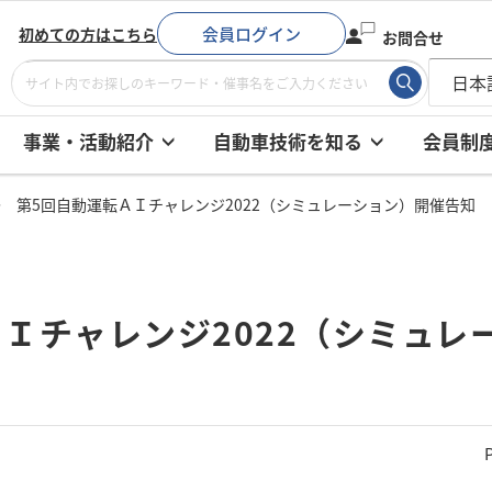
会員ログイン
初めての方はこちら
お問合せ
事業・活動紹介
自動車技術を知る
会員制
第5回自動運転ＡＩチャレンジ2022（シミュレーション）開催告知
Ｉチャレンジ2022（シミュレ