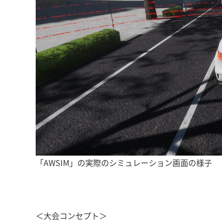
「AWSIM」の実際のシミュレーション画面の様子
＜大会コンセプト＞