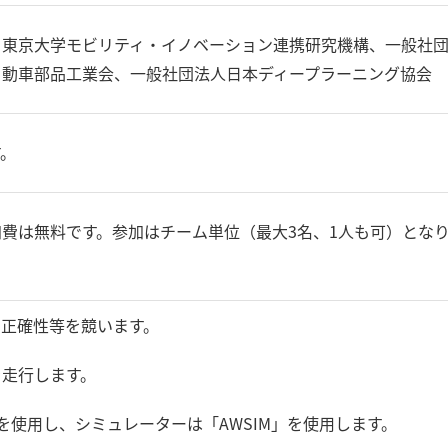
、東京大学モビリティ・イノベーション連携研究機構、一般社
自動車部品工業会、一般社団法人日本ディープラーニング協会
す。
費は無料です。参加はチーム単位（最大3名、1人も可）とな
の正確性等を競います。
を走行します。
」を使用し、シミュレーターは「AWSIM」を使用します。