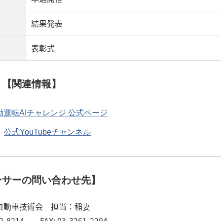
結果発表
表彰式
【関連情報】
動運転AIチャレンジ 公式ページ
公式YouTubeチャンネル
ンサーの問い合わせ先】
) 自動車技術会 担当：稲妻
62-8214 FAX: 03-3261-2204