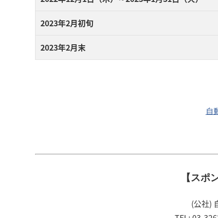
2023年2月初旬
2023年2月末
自
【スポ
(公社
TEL: 03-32