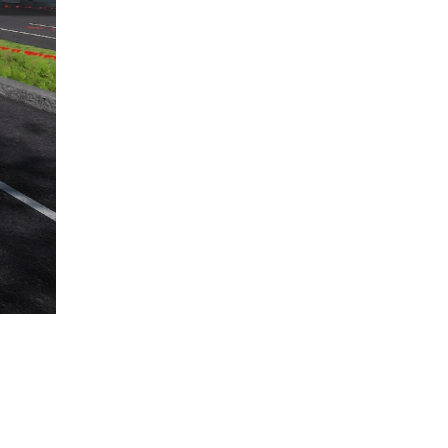
4月
(2)
5月
(4)
3月
(2)
4月
(1)
2月
(1)
3月
(4)
2月
(1)