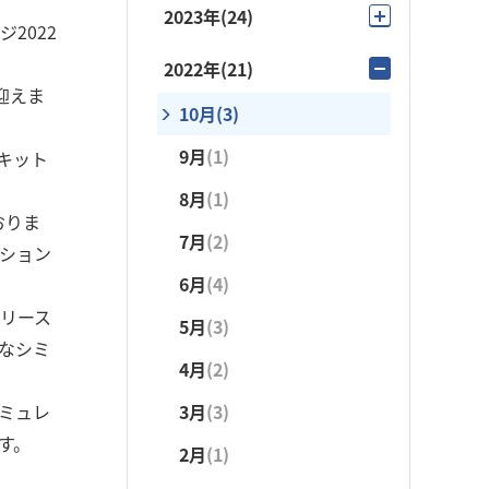
12月
(1)
2023年
(24)
2022
4月
(2)
7月
(2)
11月
(1)
11月
(2)
2022年
(21)
3月
(1)
6月
(3)
10月
(1)
迎えま
10月
(3)
10月
(3)
2月
(1)
5月
(3)
9月
(3)
9月
(1)
9月
(1)
キット
1月
(1)
4月
(2)
8月
(1)
8月
(1)
8月
(1)
3月
(4)
おりま
7月
(3)
7月
(2)
7月
(2)
ション
6月
(3)
6月
(5)
6月
(4)
5月
(5)
リリース
5月
(3)
5月
(3)
なシミ
4月
(2)
4月
(2)
4月
(2)
3月
(2)
3月
(3)
シミュレ
3月
(3)
2月
(2)
す。
2月
(2)
2月
(1)