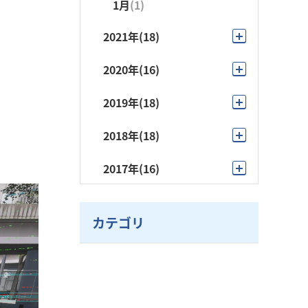
1月
(1)
2021年
(18)
11月
(1)
2020年
(16)
10月
(3)
12月
(1)
2019年
(18)
9月
(3)
10月
(2)
11月
(1)
2018年
(18)
8月
(1)
9月
(2)
10月
(2)
11月
(1)
2017年
(16)
7月
(2)
6月
(1)
9月
(1)
10月
(1)
10月
(1)
6月
(2)
5月
(1)
8月
(1)
9月
(1)
カテゴリ
9月
(1)
5月
(4)
4月
(7)
7月
(4)
7月
(4)
8月
(1)
4月
(1)
3月
(2)
5月
(4)
6月
(1)
7月
(2)
2月
(1)
3月
(5)
5月
(5)
6月
(1)