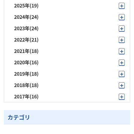
2025年
(19)
2024年
(24)
11月
(3)
2023年
(24)
12月
(1)
10月
(2)
2022年
(21)
11月
(2)
11月
(1)
7月
(2)
2021年
(18)
10月
(3)
10月
(3)
10月
(1)
6月
(3)
2020年
(16)
11月
(1)
9月
(1)
9月
(1)
9月
(3)
5月
(3)
2019年
(18)
12月
(1)
10月
(3)
8月
(1)
8月
(1)
8月
(1)
4月
(2)
2018年
(18)
11月
(1)
10月
(2)
9月
(3)
7月
(2)
7月
(2)
7月
(3)
3月
(4)
2017年
(16)
11月
(1)
10月
(2)
9月
(2)
8月
(1)
6月
(4)
6月
(5)
6月
(3)
10月
(1)
10月
(1)
9月
(1)
6月
(1)
7月
(2)
5月
(3)
5月
(3)
5月
(5)
カテゴリ
9月
(1)
9月
(1)
8月
(1)
5月
(1)
6月
(2)
4月
(2)
4月
(2)
4月
(2)
8月
(1)
7月
(4)