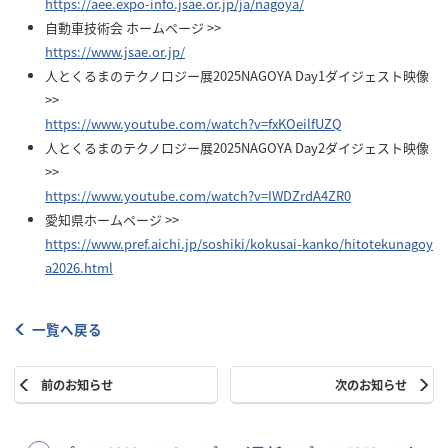
https://aee.expo-info.jsae.or.jp/ja/nagoya/
自動車技術会 ホームページ >>
https://www.jsae.or.jp/
人とくるまのテクノロジー展2025NAGOYA Day1ダイジェスト映像
>>
https://www.youtube.com/watch?v=fxKOeilfUZQ
人とくるまのテクノロジー展2025NAGOYA Day2ダイジェスト映像
>>
https://www.youtube.com/watch?v=IWDZrdA4ZR0
愛知県ホームページ >>
https://www.pref.aichi.jp/soshiki/kokusai-kanko/hitotekunagoy
a2026.html
一覧へ戻る
前のお知らせ
次のお知らせ