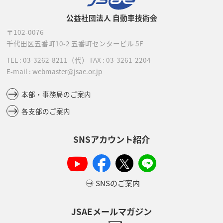
公益社団法人 自動車技術会
〒102-0076
千代田区五番町10-2
五番町センタービル 5F
TEL :
03-3262-8211
（代）
FAX : 03-3261-2204
E-mail : webmaster@jsae.or.jp
本部・事務局のご案内
各支部のご案内
SNSアカウント紹介
SNSのご案内
JSAEメールマガジン