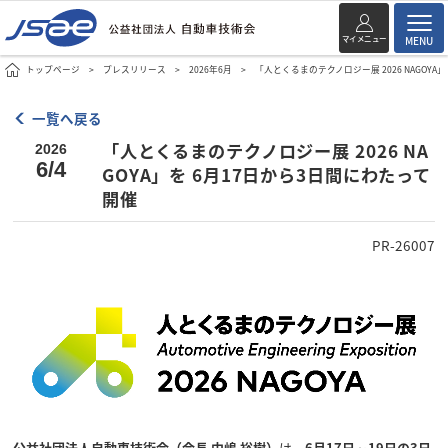
マイメニュー
MENU
トップページ
プレスリリース
2026年6月
「人とくるまのテクノロジー展 2026 NAGOYA
一覧へ戻る
「人とくるまのテクノロジー展 2026 NA
2026
6/4
GOYA」を 6月17日から3日間にわたって
開催
PR-26007
公益社団法人自動車技術会（会長 中嶋 裕樹）
は、
6月17日～19日の3日