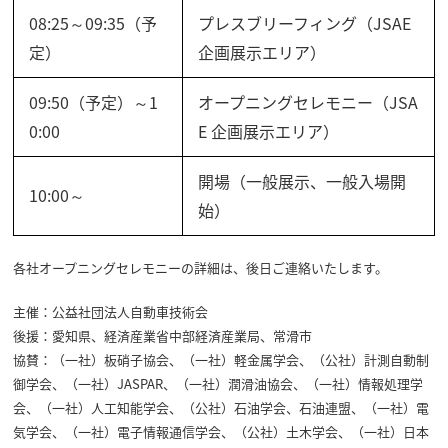
08:25～09:35（予
プレスブリーフィング（JSAE
定）
企画展示エリア）
09:50（予定）～1
オープニングセレモニー（JSA
0:00
E 企画展示エリア）
開場（一般展示、一般入場開
10:00～
始）
各社オープニングセレモニーの詳細は、後日ご連絡いたします。
主催：公益社団法人自動車技術会
後援：愛知県、経済産業省中部経済産業局、常滑市
協賛：（一社）板硝子協会、（一社）軽金属学会、（公社）計測自動制
御学会、（一社）JASPAR、（一社）潤滑油協会、（一社）情報処理学
会、（一社）人工知能学会、（公社）石油学会、石油連盟、（一社）電
気学会、（一社）電子情報通信学会、（公社）土木学会、（一社）日本