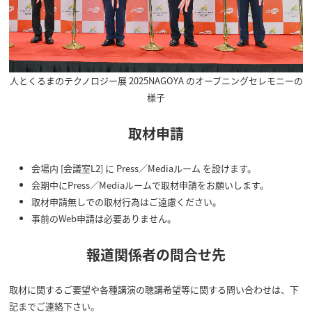
人とくるまのテクノロジー展 2025NAGOYA のオープニングセレモニーの
様子
取材申請
会場内 [会議室L2] に Press／Mediaルーム を設けます。
会期中にPress／Mediaルームで取材申請をお願いします。
取材申請無しでの取材行為はご遠慮ください。
事前のWeb申請は必要ありません。
報道関係者の問合せ先
取材に関するご要望や各種講演の聴講希望等に関する問い合わせは、下
記までご連絡下さい。