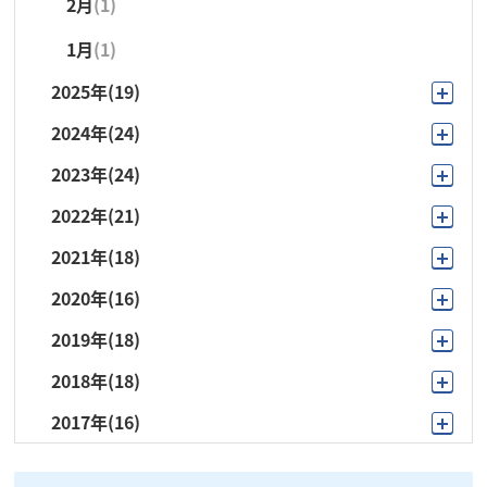
2月
(1)
1月
(1)
2025年
(19)
2024年
(24)
11月
(3)
2023年
(24)
12月
(1)
10月
(2)
2022年
(21)
11月
(2)
11月
(1)
7月
(2)
2021年
(18)
10月
(3)
10月
(3)
10月
(1)
6月
(3)
2020年
(16)
11月
(1)
9月
(1)
9月
(1)
9月
(3)
5月
(3)
2019年
(18)
12月
(1)
10月
(3)
8月
(1)
8月
(1)
8月
(1)
4月
(2)
2018年
(18)
11月
(1)
10月
(2)
9月
(3)
7月
(2)
7月
(2)
7月
(3)
3月
(4)
2017年
(16)
11月
(1)
10月
(2)
9月
(2)
8月
(1)
6月
(4)
6月
(5)
6月
(3)
10月
(1)
10月
(1)
9月
(1)
6月
(1)
7月
(2)
5月
(3)
5月
(3)