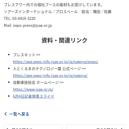
プレスアワー内での個社ブースの取材もお受けしています。
ソアーズインターナショナル／プロスペール 担当：増田／佐藤
TEL: 03-6419-3220
Mail. expo-press@jsae.or.jp
資料・関連リンク
プレスキット >>
https://aee.expo-info.jsae.or.jp/ja/nagoya/press/
人とくるまのテクノロジー展 公式ページ >>
https://aee.expo-info.jsae.or.jp/ja/nagoya/
自動車技術会 ホームページ >>
https://www.jsae.or.jp/
6月4日記者発表スライド
一覧へ戻る