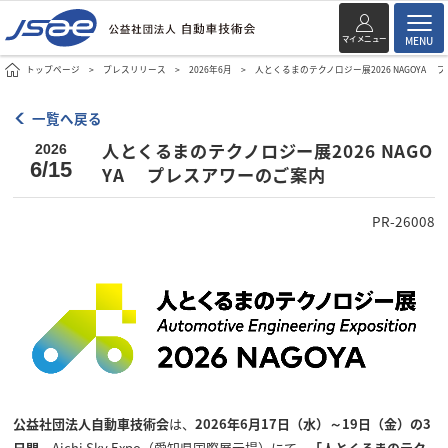
マイメニュー
MENU
トップページ
プレスリリース
2026年6月
人とくるまのテクノロジー展2026 NAGOYA
一覧へ戻る
人とくるまのテクノロジー展2026 NAGO
2026
6/15
YA プレスアワーのご案内
PR-26008
公益社団法人自動車技術会
は、
2026年6月17日（水）～19日（金）の3
日間
、Aichi Sky Expo（愛知県国際展示場）にて、
「人とくるまのテク