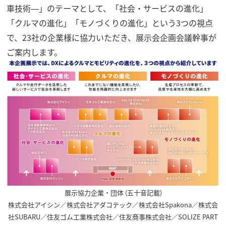
車技術―」のテーマとして、「社会・サービスの進化」
「クルマの進化」「モノづくりの進化」という3つの視点
で、23社の企業様に協力いただき、
展示会企画会議幹事が
ご案内します。
展示協力企業・団体 (五十音記載)
株式会社アイシン／株式会社アダコテック／株式会社Spakona／株式会
社SUBARU／住友ゴム工業株式会社／住友商事株式会社／SOLIZE PART