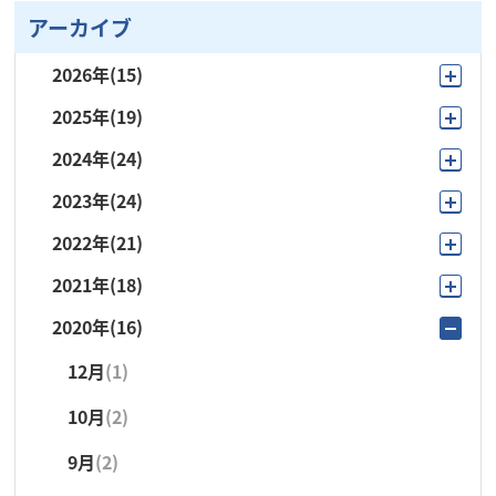
アーカイブ
2026年
(15)
2025年
(19)
7月
(2)
2024年
(24)
11月
(3)
6月
(4)
2023年
(24)
12月
(1)
10月
(2)
5月
(4)
2022年
(21)
11月
(2)
11月
(1)
7月
(2)
4月
(2)
2021年
(18)
10月
(3)
10月
(3)
10月
(1)
6月
(3)
3月
(1)
2020年
(16)
11月
(1)
9月
(1)
9月
(1)
9月
(3)
5月
(3)
2月
(1)
12月
(1)
10月
(3)
8月
(1)
8月
(1)
8月
(1)
4月
(2)
1月
(1)
10月
(2)
9月
(3)
7月
(2)
7月
(2)
7月
(3)
3月
(4)
9月
(2)
8月
(1)
6月
(4)
6月
(5)
6月
(3)