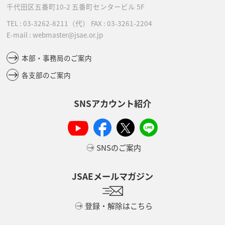
千代田区五番町10-2
五番町センタービル 5F
TEL :
03-3262-8211
（代）
FAX : 03-3261-2204
E-mail : webmaster@jsae.or.jp
本部・事務局のご案内
各支部のご案内
SNSアカウント紹介
SNSのご案内
JSAEメールマガジン
登録・解除はこちら