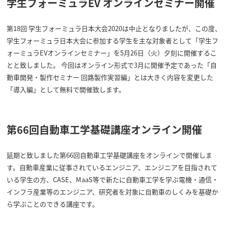
学生フォーミュラEV オンラインセミナー開催
第18回 学生フォーミュラ日本大会2020は中止となりましたが、この度、
学生フォーミュラ日本大会に参加する学生を主な対象者として「学生フ
ォーミュラEVオンラインセミナー」を5月26日（火）夕刻に開催するこ
とと致しました。 今回はオンライン形式で3月に開催予定であった「自
動車開発・製作セミナー 回路製作実習編」とは大きく内容を変更した
「導入編」として無料で開催致します。
第66回自動車工学基礎講座オンライン開催
延期と致しました第66回自動車工学基礎講座をオンラインで開催しま
す。自動車産業に従事されているエンジニア、エンジニアを目指されて
いる学生の方、CASE、MaaS等で新たに自動車工学を学ぶ電機・通信・
インフラ産業等のエンジニア、研究者を対象に自動車のしくみを基礎か
ら学ぶことのできる講座です。