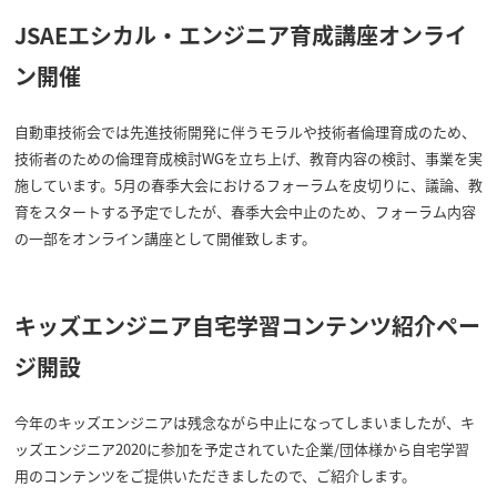
JSAEエシカル・エンジニア育成講座オンライ
ン開催
自動車技術会では先進技術開発に伴うモラルや技術者倫理育成のため、
技術者のための倫理育成検討WGを立ち上げ、教育内容の検討、事業を実
施しています。5月の春季大会におけるフォーラムを皮切りに、議論、教
育をスタートする予定でしたが、春季大会中止のため、フォーラム内容
の一部をオンライン講座として開催致します。
キッズエンジニア自宅学習コンテンツ紹介ペー
ジ開設
今年のキッズエンジニアは残念ながら中止になってしまいましたが、キ
ッズエンジニア2020に参加を予定されていた企業/団体様から自宅学習
用のコンテンツをご提供いただきましたので、ご紹介します。