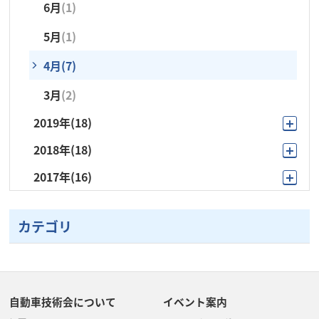
6月
(1)
7月
(2)
5月
(3)
5月
(3)
5月
(5)
5月
(1)
6月
(2)
4月
(2)
4月
(2)
4月
(2)
4月
(7)
5月
(4)
3月
(3)
3月
(3)
3月
(2)
3月
(2)
4月
(1)
2月
(1)
2月
(2)
2月
(2)
2019年
(18)
2月
(1)
1月
(1)
2018年
(18)
11月
(1)
2017年
(16)
11月
(1)
10月
(2)
10月
(1)
10月
(1)
9月
(1)
カテゴリ
9月
(1)
9月
(1)
8月
(1)
8月
(1)
7月
(4)
7月
(4)
7月
(2)
6月
(1)
5月
(4)
自動車技術会について
イベント案内