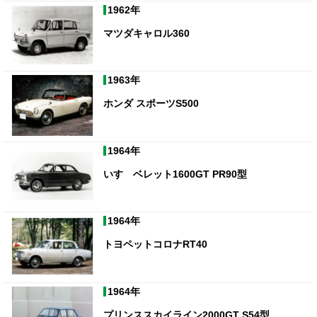
1962年
マツダキャロル360
1963年
ホンダ スポーツS500
1964年
いすゞベレット1600GT PR90型
1964年
トヨペットコロナRT40
1964年
プリンススカイライン2000GT S54型