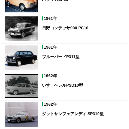
1961年
日野コンテッサ900 PC10
1961年
ブルーバードP311型
1962年
いすゞベレルPSD10型
1962年
ダットサンフェアレディ SP310型