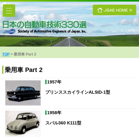
TOP
乗用車 Part 2
乗用車 Part 2
1957年
プリンススカイラインALSID-1型
1958年
スバル360 K111型