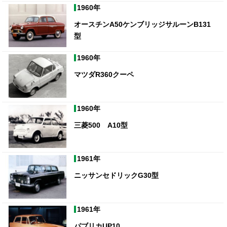
1960年
オースチンA50ケンブリッジサルーンB131
型
1960年
マツダR360クーペ
1960年
三菱500 A10型
1961年
ニッサンセドリックG30型
1961年
パブリカUP10