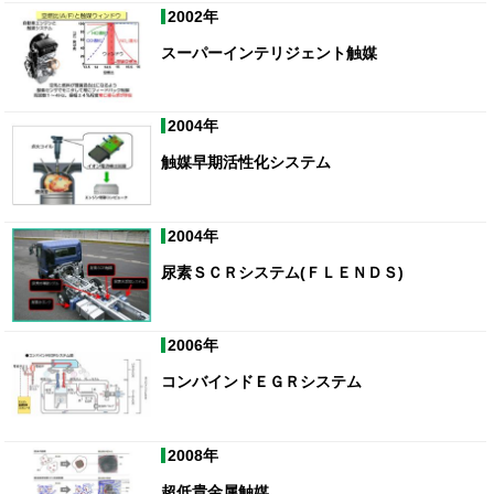
2002年
スーパーインテリジェント触媒
2004年
触媒早期活性化システム
2004年
尿素ＳＣＲシステム(ＦＬＥＮＤＳ)
2006年
コンバインドＥＧＲシステム
2008年
超低貴金属触媒