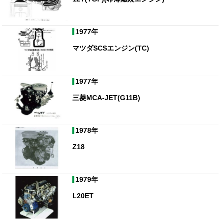
1977年
マツダSCSエンジン(TC)
1977年
三菱MCA-JET(G11B)
1978年
Z18
1979年
L20ET