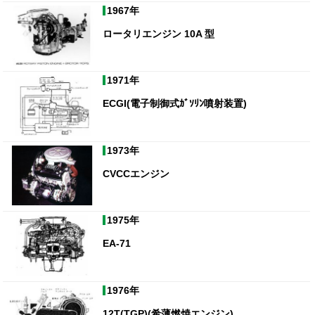
1967年
ロータリエンジン 10A 型
1971年
ECGI(電子制御式ｶﾞｿﾘﾝ噴射装置)
1973年
CVCCエンジン
1975年
EA-71
1976年
12T(TGP)(希薄燃焼エンジン)