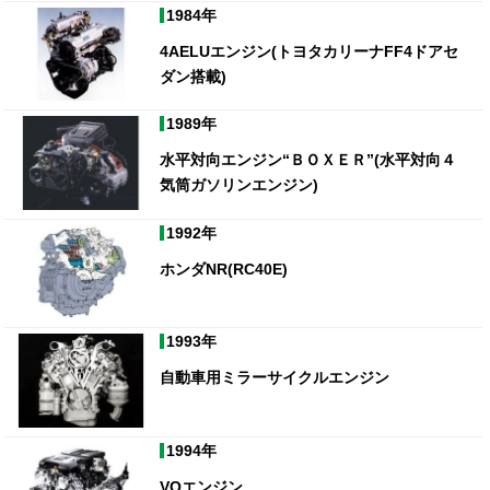
1984年
4AELUエンジン(トヨタカリーナFF4ドアセ
ダン搭載)
1989年
水平対向エンジン“ＢＯＸＥＲ”(水平対向４
気筒ガソリンエンジン)
1992年
ホンダNR(RC40E)
1993年
自動車用ミラーサイクルエンジン
1994年
VQエンジン