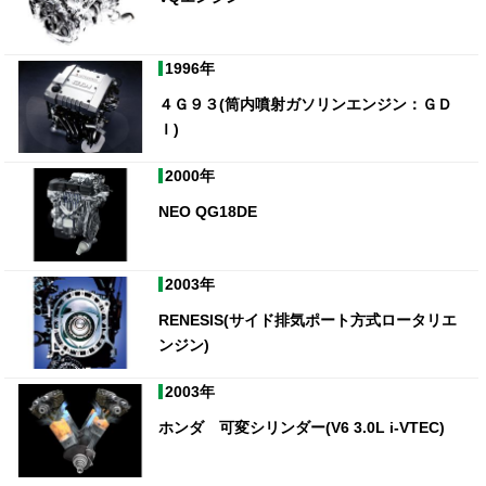
1996年
４Ｇ９３(筒内噴射ガソリンエンジン：ＧＤ
Ｉ)
2000年
NEO QG18DE
2003年
RENESIS(サイド排気ポート方式ロータリエ
ンジン)
2003年
ホンダ 可変シリンダー(V6 3.0L i-VTEC)